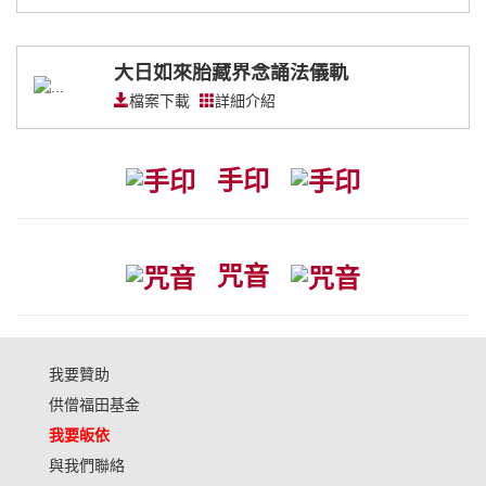
大日如來胎藏界念誦法儀軌
檔案下載
詳細介紹
手印
咒音
我要贊助
供僧福田基金
我要皈依
與我們聯絡