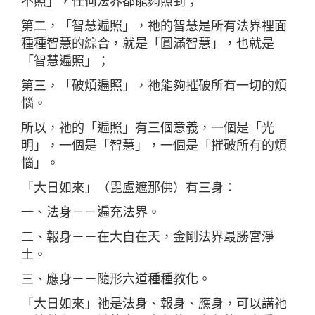
不照」，任何法界都能夠照到；
第二，「智慧遍照」，祂的智慧是所有法界裡面
種種智慧的綜合，就是「圓滿智慧」，也就是
「智慧遍照」；
第三，「破煩遍照」，祂能夠摧破所有一切的煩
惱。
所以，祂的「遍照」有三個意義，一個是「光
明」，一個是「智慧」，一個是「摧破所有的煩
惱」。
「大日如來」（毘盧遮那佛）有三身：
一、法身－－遍充法界。
二、報身－－在大自在天，金剛法界最勝宮淨
土。
三、應身－－隨形六道種種教化。
「大日如來」祂是法身、報身、應身，可以講祂