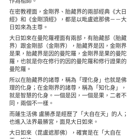
作為祖師。
在密教裡面，金剛界、胎藏界的兩部經典《大日
經》和《金剛頂經》，都是以毗盧遮那佛－－大
日如來為主尊。
大日如來在曼陀羅裡面有兩部，有胎藏部（胎藏
界）跟金剛部（金剛界），胎藏界是因，金剛界
是果，胎藏界是因的曼陀羅，金剛界是果的曼陀
羅，也就是你在修行的因的曼陀羅和修行證果的
曼陀羅。
所以在胎藏界的諸尊，稱為「理化身」也就是佛
理的化身；在金剛界的諸尊，稱為「知化身」，
就是智慧的化身。一個是因，一個是果，二者不
同，兩個不一樣。
而蓮生活佛 盧勝彥是經歷了「大自在天」的人；
也進入法界最勝宮，面見大日如來。
大日如來（毘盧遮那佛），確實是在「大自在