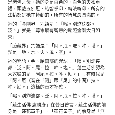
是諸佛之母，祂的身是白色的，白色的天衣重
裙，頭戴五佛冠，結智拳印、轉法輪印，所有的
法輪都是祂在轉動的，所有的智慧最圓滿的。
祂的「金剛界」咒語是：「嗡。別炸達都。
泛。」就是「尊崇最有智慧的遍照金剛大日如
來」
「胎藏界」咒語是：「阿。厄。囉。吽。堪。」
就是「地、水、火、風、空」。
祂的咒語，金、胎兩部的咒語：「嗡。別炸達
都。泛。阿。尾。拉。吽。堪。」蓮生活佛認為
大家唸的是「阿尾。拉。吽。勘。」；有時候是
「阿。厄（音在「阿」跟「尾」的中間）拉。
吽。勘。」這樣的音才準確。
「嗡。別炸達都。泛。阿。厄。拉。吽。堪。」
「蓮生活佛 盧勝彥」在昔日曾言，蓮生活佛的前
身是「蓮花童子」，「蓮花童子」的前身是「無