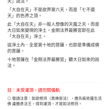
天」說法。
「大自在天」不是欲界第六天，而是「七不還
天」的色界之頂。
此「大自在天」非一般人想像的天魔之天，而是
大日如來變現的淨土，金剛法界最勝宮即在此
「大自在天」淨土。
這淨土內．全是第十地的菩薩，也即是準備成佛
的菩薩。
十地菩薩在「金剛法界最勝宮」聽大日如來的說
法。
註：未受灌頂，請勿閱儀軌
◎ 敬請注意：如欲修持〈真佛密法〉，應先皈依
蓮生活
佛 盧勝彥法王，得到灌頂，才是如法修持。