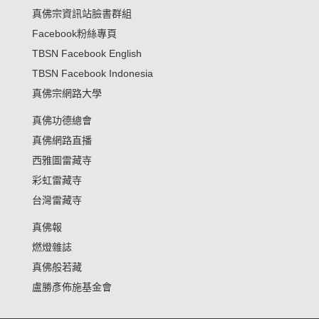
真佛宗資訊站臉書群組
Facebook粉絲專頁
TBSN Facebook English
TBSN Facebook Indonesia
真佛宗網路大學
真佛功德總會
真佛網路直播
西雅圖雷藏寺
彩虹雷藏寺
台灣雷藏寺
真佛報
燃燈雜誌
真佛般若藏
盧勝彥佈施基金會