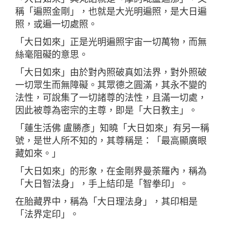
稱「遍照金剛」，也就是大光明遍照，是大日遍
照，或遍一切處照。
「大日如來」正是光明遍照宇宙一切萬物，而無
絲毫阻礙的意思。
「大日如來」由於對內照破真如法界，對外照破
一切眾生而無障礙。其眾德之圓滿，其永不變的
法性，可說集了一切諸尊的法性，且滿一切處，
因此被尊為密宗的主尊，即是「大日教主」。
「蓮生活佛 盧勝彥」知曉「大日如來」有另一稱
號，是世人所不知的，其尊稱是：「最高顯廣眼
藏如來。」
「大日如來」的形象，在金剛界曼荼羅內，稱為
「大日智法身」，手上結印是「智拳印」。
在胎藏界中，稱為「大日理法身」，其印相是
「法界定印」。