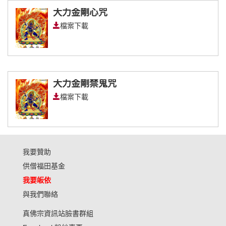
大力金剛心咒
檔案下載
大力金剛禁鬼咒
檔案下載
我要贊助
供僧福田基金
我要皈依
與我們聯絡
真佛宗資訊站臉書群組