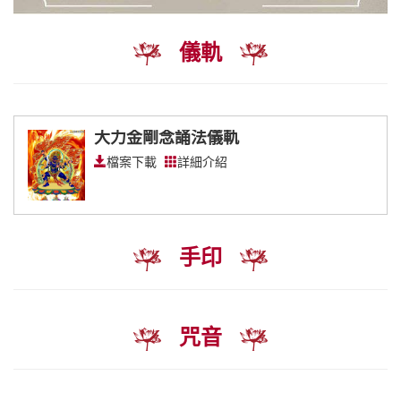
儀軌
大力金剛念誦法儀軌
檔案下載
詳細介紹
手印
咒音