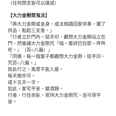
（任何想念皆可以達成）
【大力金剛禁鬼法】
「將大力金剛或金身，或法相請回家供奉，擺了
供品，點起三支香。」
「行者立於門內，結手印，觀想大力金剛站立在
門，然後誦大力金剛咒『嗡。摩訶巴拉耶。吽吽
呸。』（百○八遍）」
「同樣，每一個窗子都觀想大力金剛，結手印，
咒百○八遍。」
如此行之，鬼眾不能入屋。
每天做亦可。
或十五天一次。
如此。家宅平安，變清靜。
行者，行住坐臥，常持大力金剛咒，自可保平
安。