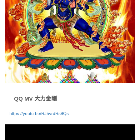
QQ MV 大力金剛
https://youtu.be/RJ5vrdRs9Qs