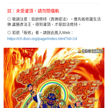
註：未受灌頂，請勿閱儀軌
◎ 敬請注意：如欲修持〈真佛密法〉，應先皈依
蓮生活
佛 盧勝彥法王，得到灌頂，才是如法修持。
◎ 若欲「皈依」者，請按此進入Web：
https://ch.tbsn.org/page/index.html?id=14