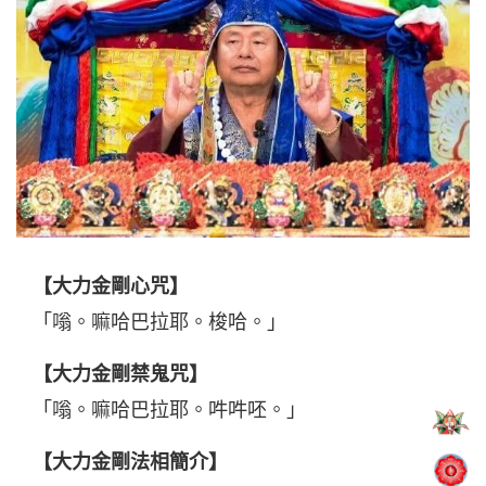
【大力金剛心咒】
「嗡。嘛哈巴拉耶。梭哈。」
【大力金剛禁鬼咒】
「嗡。嘛哈巴拉耶。吽吽呸。」
【大力金剛法相簡介】