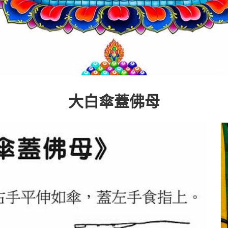
大白傘蓋佛母