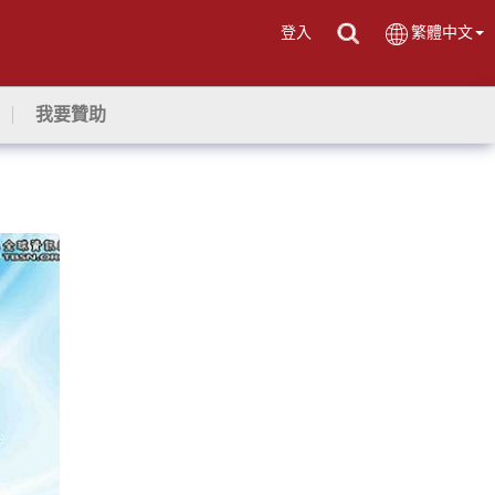
登入
繁體中文
我要贊助