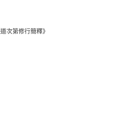
菩提道次第修行簡釋》