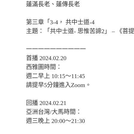
蓮滿長老、蓮傳長老
第三章「3-4， 共中士道-4
主題：「共中士道- 思惟苦諦2」 – 《
一一一一一一一一一一
首播 2024.02.20
西雅圖時間：
週二早上 10:15～11:45
請提早5分鐘進入Zoom。
回播 2024.02.21
亞洲台灣/大馬時間：
週三晚上 20:00～21:30