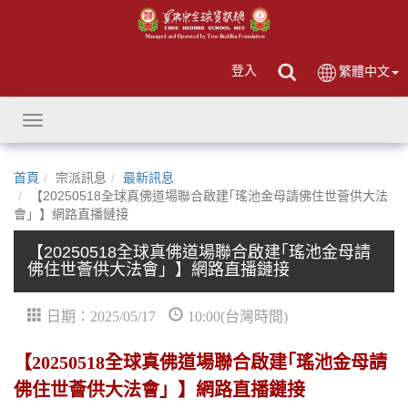
登入
繁體中文
Toggle
navigation
首頁
宗派訊息
最新訊息
【20250518全球真佛道場聯合啟建｢瑤池金母請佛住世薈供大法
會」】網路直播鏈接
【20250518全球真佛道場聯合啟建｢瑤池金母請
佛住世薈供大法會」】網路直播鏈接
日期：2025/05/17
10:00(台灣時間)
【20250518全球真佛道場聯合啟建｢瑤池金母請
佛住世薈供大法會」】網路直播鏈接