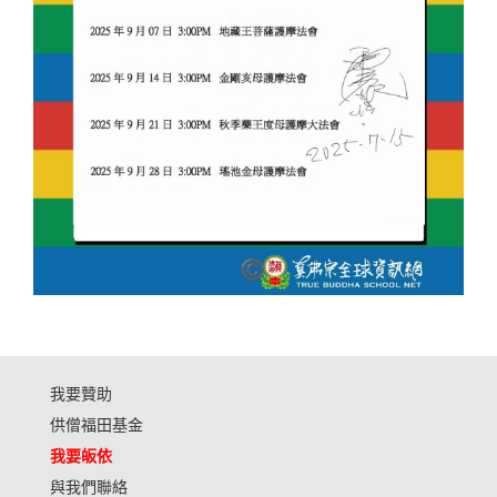
我要贊助
供僧福田基金
我要皈依
與我們聯絡