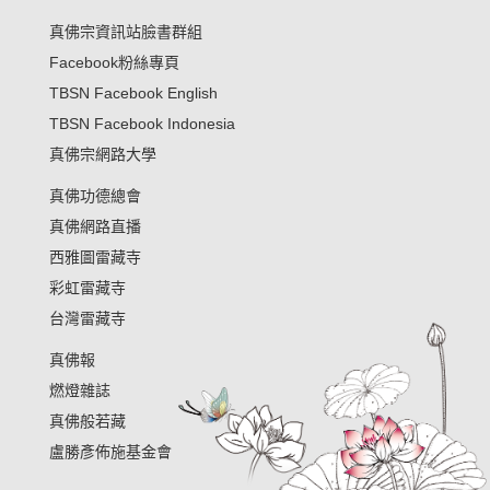
真佛宗資訊站臉書群組
Facebook粉絲專頁
TBSN Facebook English
TBSN Facebook Indonesia
真佛宗網路大學
真佛功德總會
真佛網路直播
西雅圖雷藏寺
彩虹雷藏寺
台灣雷藏寺
真佛報
燃燈雜誌
真佛般若藏
盧勝彥佈施基金會