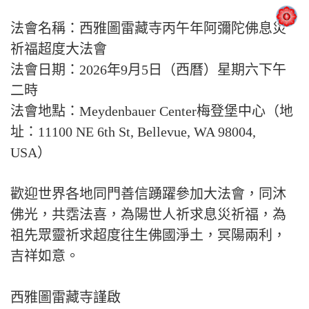
法會名稱：西雅圖雷藏寺丙午年阿彌陀佛息災
祈福超度大法會
法會日期：2026年9月5日（西曆）星期六下午
二時
法會地點：Meydenbauer Center梅登堡中心（地
址：11100 NE 6th St, Bellevue, WA 98004,
USA）
歡迎世界各地同門善信踴躍參加大法會，同沐
佛光，共霑法喜，為陽世人祈求息災祈福，為
祖先眾靈祈求超度往生佛國淨土，冥陽兩利，
吉祥如意。
西雅圖雷藏寺謹啟