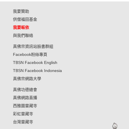
我要贊助
供僧福田基金
我要皈依
與我們聯絡
真佛宗資訊站臉書群組
Facebook粉絲專頁
TBSN Facebook English
TBSN Facebook Indonesia
真佛宗網路大學
真佛功德總會
真佛網路直播
西雅圖雷藏寺
彩虹雷藏寺
台灣雷藏寺