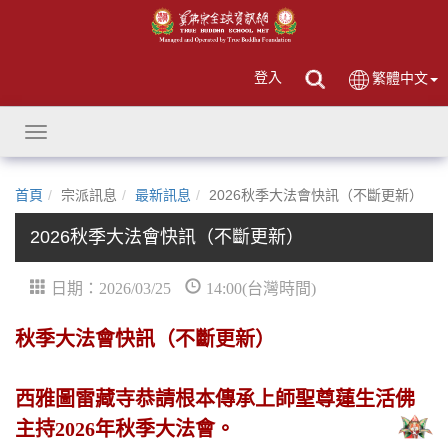
登入
繁體中文
Toggle
navigation
首頁
宗派訊息
最新訊息
2026秋季大法會快訊（不斷更新）
2026秋季大法會快訊（不斷更新）
日期：2026/03/25
14:00(台灣時間)
秋季大法會快訊（不斷更新）
西雅圖雷藏寺恭請根本傳承上師聖尊蓮生活佛
主持2026年秋季大法會。