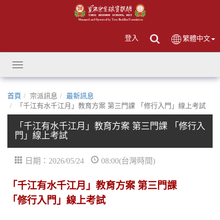
登入
繁體中文
Toggle
navigation
首頁
宗派訊息
最新訊息
「千江有水千江月」教育方案 第三門課 「修行入門」線上考試
「千江有水千江月」教育方案 第三門課 「修行入
門」線上考試
日期：2026/05/24
08:00(台灣時間)
「千江有水千江月」教育方案 第三門課
「修行入門」線上考試