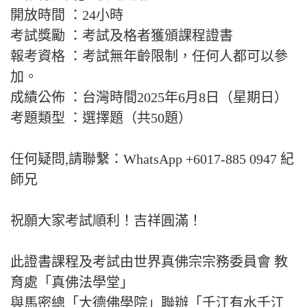
開放時間 ：24小時
考試獎勵 ：考試及格者獲頒課程證書
報考資格 ：考試無年齡限制，任何人都可以參
加。
成績公佈 ：台灣時間2025年6月8日（星期日）
考題類型 ：選擇題（共50題）
任何疑問,請聯繫：WhatsApp +6017-885 0947 紀
師兄
祝願大家考試順利！吉祥圓滿！
此證書課程及考試由世界真佛宗宗務委員會 教
育處「真佛法學堂」
與馬密總「大德佛學院」聯辦「千江有水千江