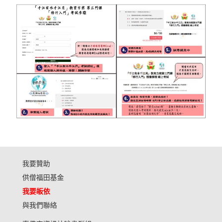
我要贊助
供僧福田基金
我要皈依
與我們聯絡