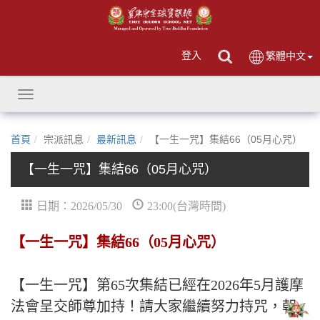
登入
繁體中文
Toggle
navigation
首頁
宗派訊息
最新訊息
【一生一咒】集結66（05月心咒）
【一生一咒】集結66（05月心咒）
日期：2026/05/30
23:00(台灣時間)
【一生一咒】集結66（05月心咒）
【一生一咒】第65次集結已經在2026年5月護摩
法會呈交師尊加持！請大家繼續努力持咒，朝