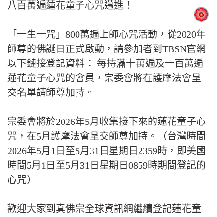
八百萬遍蓮花童子心咒邁進！
「一生一咒」800萬遍上師心咒活動，從2020年
師尊的佛誕日正式啟動，請參加者到TBSN官網
以下鏈接登記資料： 每持滿十萬遍及一百萬遍
蓮花童子心咒的會員，宗委會將在護摩法會呈
交名單請師尊加持。
宗委會將於2026年5月收集接下來的蓮花童子心
咒，在5月護摩法會呈交師尊加持。（台灣時間
2026年5月1日至5月31日星期日2359時，即美國
時間5月1日至5月31日星期日0859時期間登記的
心咒）
歡迎大家到真佛宗全球資訊網繼續登記蓮花童