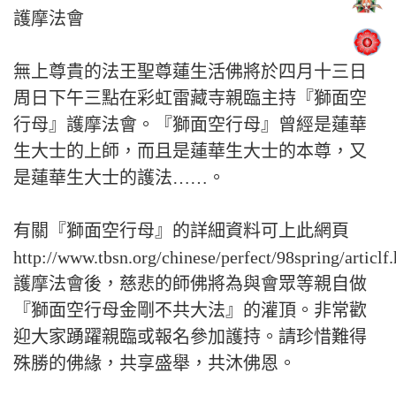
護摩法會
無上尊貴的法王聖尊蓮生活佛將於四月十三日
周日下午三點在彩虹雷藏寺親臨主持『獅面空
行母』護摩法會。『獅面空行母』曾經是蓮華
生大士的上師，而且是蓮華生大士的本尊，又
是蓮華生大士的護法……。
有關『獅面空行母』的詳細資料可上此網頁
http://www.tbsn.org/chinese/perfect/98spring/articl
護摩法會後，慈悲的師佛將為與會眾等親自做
『獅面空行母金剛不共大法』的灌頂。非常歡
迎大家踴躍親臨或報名參加護持。請珍惜難得
殊勝的佛緣，共享盛舉，共沐佛恩。