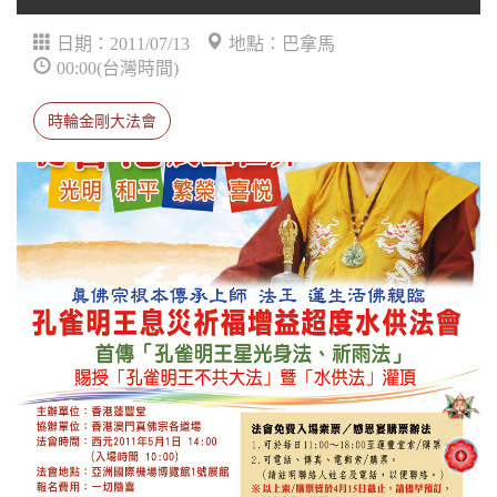
日期：2011/07/13
地點：巴拿馬
00:00(台灣時間)
時輪金剛大法會