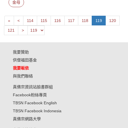
金母
First
Next
«
<
114
115
116
117
118
119
120
Previous
121
>
我要贊助
供僧福田基金
我要皈依
與我們聯絡
真佛宗資訊站臉書群組
Facebook粉絲專頁
TBSN Facebook English
TBSN Facebook Indonesia
真佛宗網路大學