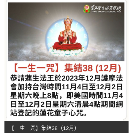
【一生一咒】集結38（12月）