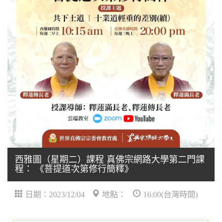
西雅圖（星期二）課程 真佛宗網路大學第二門課
程： 《菩提道次第修行簡釋》
日期：2023/12/04
地點：
16:00(台灣時間)