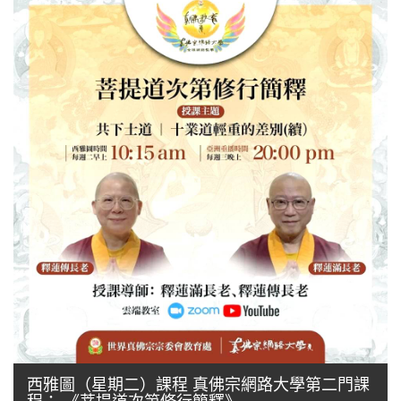
西雅圖（星期二）課程 真佛宗網路大學第二門課