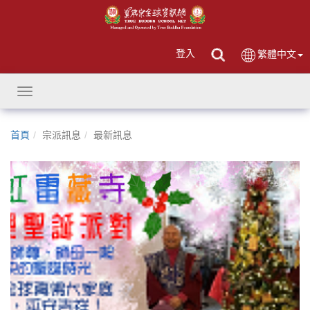
登入
繁體中文
Toggle
navigation
首頁
宗派訊息
最新訊息