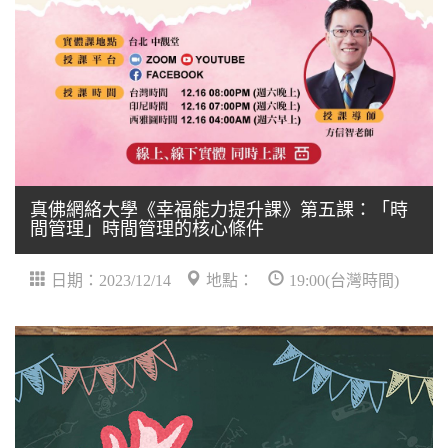
真佛網絡大學《幸福能力提升課》第五課：「時
間管理」時間管理的核心條件
日期：2023/12/14
地點：
19:00(台灣時間)