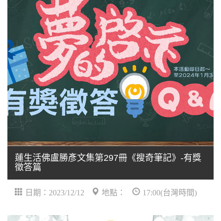
蓮生活佛盧勝彥文集第297冊《搜奇筆記》-有獎
徵答篇
日期：2023/12/12
地點：
17:00(台灣時間)