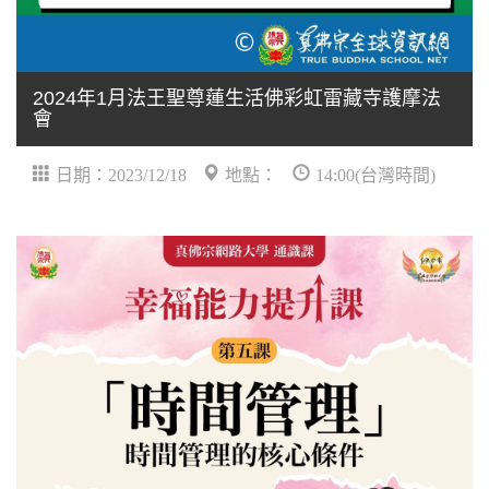
2024年1月法王聖尊蓮生活佛彩虹雷藏寺護摩法
會
日期：2023/12/18
地點：
14:00(台灣時間)