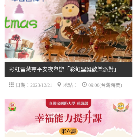
彩虹雷藏寺平安夜舉辦「彩虹聖誕歡樂派對」
日期：2023/12/21
地點：
09:00(台灣時間)