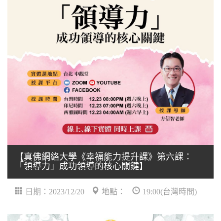
【真佛網絡大學《幸福能力提升課》第六課：
「領導力」成功領導的核心關鍵】
日期：2023/12/20
地點：
19:00(台灣時間)