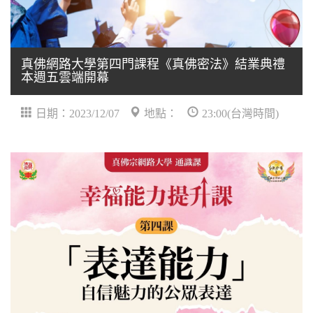
真佛網路大學第四門課程《真佛密法》結業典禮
本週五雲端開幕
日期：2023/12/07
地點：
23:00(台灣時間)