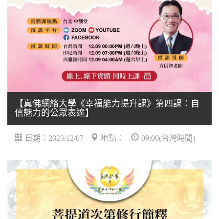
【真佛網絡大學《幸福能力提升課》第四課：自
信魅力的公眾表達】
日期：2023/12/07
地點：
09:00(台灣時間)