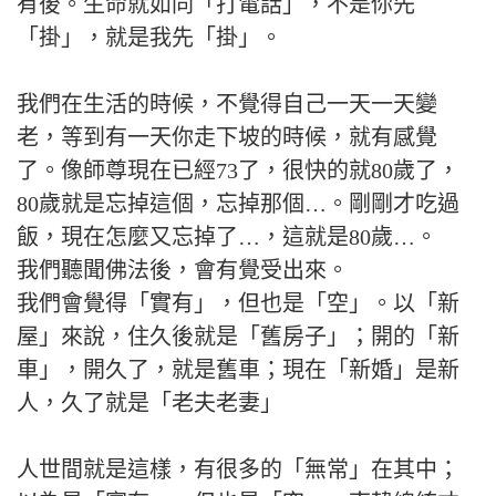
有後。生命就如同「打電話」，不是你先
「掛」，就是我先「掛」。
我們在生活的時候，不覺得自己一天一天變
老，等到有一天你走下坡的時候，就有感覺
了。像師尊現在已經73了，很快的就80歲了，
80歲就是忘掉這個，忘掉那個…。剛剛才吃過
飯，現在怎麼又忘掉了…，這就是80歲…。
我們聽聞佛法後，會有覺受出來。
我們會覺得「實有」，但也是「空」。以「新
屋」來說，住久後就是「舊房子」；開的「新
車」，開久了，就是舊車；現在「新婚」是新
人，久了就是「老夫老妻」
人世間就是這樣，有很多的「無常」在其中；