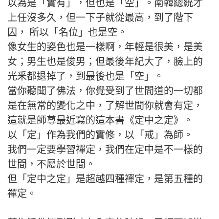
以為是「實有」，但也是「空」。南韓總統才
上任沒多久，但一下子就從最高，到了階下
囚， 所以「名位」也是空。
像女生的姿色也是一樣啊，年輕是很美，是美
女；男生也是俊男；但最後年紀大了，臉上的
光釆都退掉了，到最後也是「空」。
當你聽聞了佛法，你覺受到了世間道的一切都
是在無常的變化之中，了解世間你就會有定，
這就是師尊最近寫的這本書《定中之定》。
以「定」作為我們的實修，以「戒」為師。
我們一定要學習禪定，我們在定中是不一樣的
世間，不屬於世間。
但「定中之定」是超越四種禪定，是第五種的
禪定。