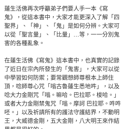
蓮生活佛再次呼籲弟子們要人手一本《寫
鬼》，從這本書中，大家才能更深入了解「四
聖界」、「神」、「鬼」是如何分辨。大家可
以從「聖言量」、「比量」…等，一一分別鬼
害的各種亂象。
在蓮生活佛《寫鬼》這本書中，也真實的記錄
了近日在宗內所發生的「鬼害」，大家可以從
中學習如何防禦；要常觀想師尊根本上師住
頂，唸師尊心咒「嗡古魯蓮生悉地吽」，以及
唸大力金剛咒「嗡。嘛哈。巴拉耶。梭哈。」
或者大力金剛禁鬼咒「嗡。摩訶 巴拉耶。吽吽
呸。」以及祈請所有的護法守護結界，不動明
王，大威德金剛，五大金剛，八大明王來作結