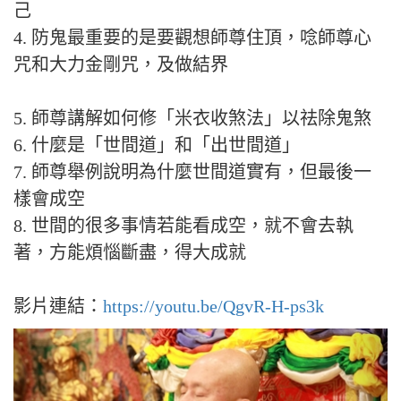
己
4. 防鬼最重要的是要觀想師尊住頂，唸師尊心
咒和大力金剛咒，及做結界
5. 師尊講解如何修「米衣收煞法」以祛除鬼煞
6. 什麼是「世間道」和「出世間道」
7. 師尊舉例說明為什麼世間道實有，但最後一
樣會成空
8. 世間的很多事情若能看成空，就不會去執
著，方能煩惱斷盡，得大成就
影片連結：
https://youtu.be/QgvR-H-ps3k