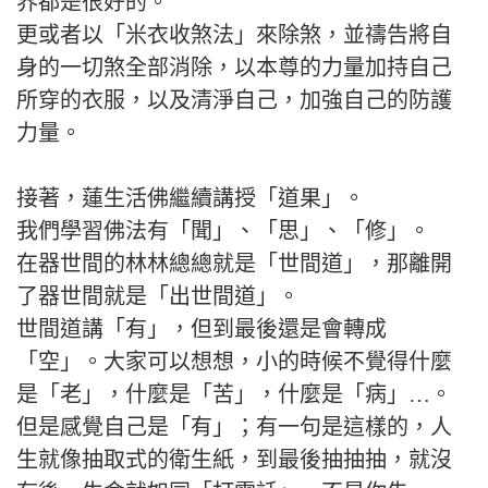
界都是很好的。
更或者以「米衣收煞法」來除煞，並禱告將自
身的一切煞全部消除，以本尊的力量加持自己
所穿的衣服，以及清淨自己，加強自己的防護
力量。
接著，蓮生活佛繼續講授「道果」。
我們學習佛法有「聞」、「思」、「修」。
在器世間的林林總總就是「世間道」，那離開
了器世間就是「出世間道」。
世間道講「有」，但到最後還是會轉成
「空」。大家可以想想，小的時候不覺得什麼
是「老」，什麼是「苦」，什麼是「病」…。
但是感覺自己是「有」；有一句是這樣的，人
生就像抽取式的衛生紙，到最後抽抽抽，就沒