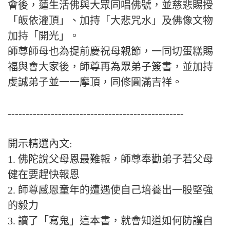
會後，蓮生活佛與大眾同唱佛號，並慈悲賜授
「皈依灌頂」、加持「大悲咒水」及佛像文物
加持「開光」。
師尊師母也為提前慶祝母親節，一同切蛋糕賜
福與會大家後，師尊再為眾弟子簽書，並加持
虔誠弟子並一一摩頂，同修圓滿吉祥。
-------------------------------------------------
開示精選內文:
1. 佛陀說父母恩最難報，師尊奉勸弟子若父母
健在要趕快報恩
2. 師尊感恩童年的遭遇使自己培養出一股堅強
的毅力
3. 讀了「寫鬼」這本書，就會知道如何防護自