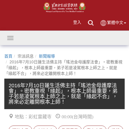
登入
繁體中文
Toggle
navigation
首頁
宗派訊息
新聞報導
2016年7月10日蓮生活佛主持「瑤池金母護摩法會」。密教重視
「緣起」，根本上師最重要，弟子若是凌駕根本上師之上，就是
「緣起不合」，將來必定離開根本上師！
2016年7月10日蓮生活佛主持「瑤池金母護摩法
會」。密教重視「緣起」，根本上師最重要，弟
子若是凌駕根本上師之上，就是「緣起不合」，
將來必定離開根本上師！
地點：彩虹雷藏寺
00:00(台灣時間)