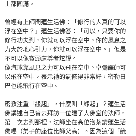
上都圓滿。
曾經有上師問蓮生活佛：「修行的人真的可以
浮在空中？」蓮生活佛答：「可以，只要你的
修行功夫到，你就可以浮在空中。你的風息之
力大於地心引力，你就可以浮在空中。」但是
不可以像賓頭盧尊者炫耀。
像汽球靠風息之力可以飛在空中。卓彌譯師可
以飛在空中，表示祂的氣修得非常好，密勒日
巴也能飛行在空中。
密教注重「緣起」，什麼叫「緣起」？蓮生活
佛講述自己曾去拜訪一位建了大佛堂的法師，
第一次去到那裡，法師坐在高位泡茶請蓮生活
佛喝（弟子的座位比師父高）。因為這個「緣