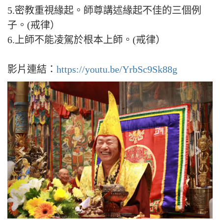
5.密教重視緣起。師尊講述緣起不佳的三個例
子。(戒律）
6.上師不能凌駕於根本上師。(戒律）
影片連結：
https://youtu.be/YrbSc9Sk88g