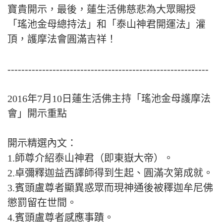
寶貴開示，最後，蓮生活佛慈悲為大眾賜授
「瑤池金母總持法」和「泰山神君開運法」灌
頂，護摩法會圓滿吉祥！
----------------------------------------------------------
2016年7月10日蓮生活佛主持「瑤池金母護摩法
會」開示重點
開示精選內文：
1.師尊介紹泰山神君（即東嶽大帝）。
2.卓彌釋迦益西譯師得到生起、圓滿次第成就。
3.賓頭盧尊者顯異惑眾而現神通後被䆁迦牟尼佛
懲罰留在世間。
4.賓頭盧尊者感應事蹟。