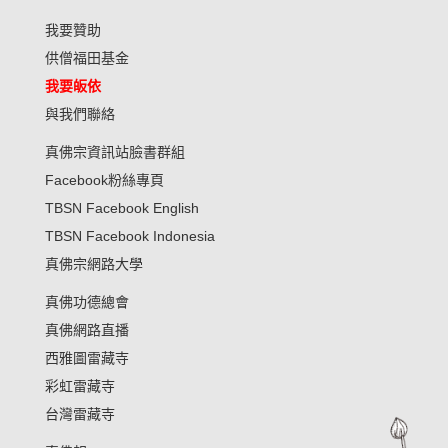
我要贊助
供僧福田基金
我要皈依
與我們聯絡
真佛宗資訊站臉書群組
Facebook粉絲專頁
TBSN Facebook English
TBSN Facebook Indonesia
真佛宗網路大學
真佛功德總會
真佛網路直播
西雅圖雷藏寺
彩虹雷藏寺
台灣雷藏寺