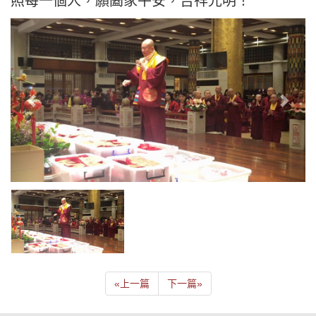
照每一個人，願闔家平安，吉祥光明！
«
上一篇
下一篇
»