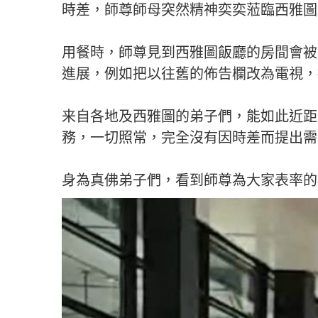
時差，師尊師母突然精神奕奕蒞臨西雅圖
用餐時，師尊見到西雅圖飯廳的房間會被
進展，例如把以往舊的佈告欄改為電視，
来自各地及西雅圖的弟子們，能如此近距
務，一切照常，完全沒有因時差而提出需
身為真佛弟子們，看到師尊為大家表率的