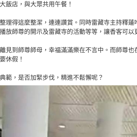
大飯店，與大眾共用午餐！
整理得這麼整潔，連連讚賞。同時雷藏寺主持釋蓮
播放師尊的開示及雷藏寺的活動等等，讓香客可以
離見到師尊師母，幸福滿滿樂在不言中。而師尊也
要休假！
典範，是否加緊步伐，精進不鬆懈呢？