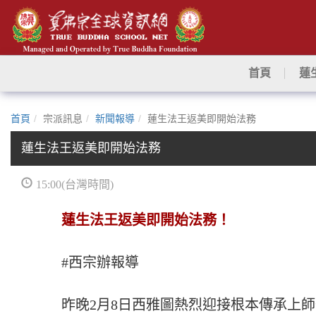
首頁
蓮
首頁
宗派訊息
新聞報導
蓮生法王返美即開始法務
蓮生法王返美即開始法務
15:00(台灣時間)
蓮生法王返美即開始法務！
#西宗辦報導
昨晚2月8日西雅圖熱烈迎接根本傳承上