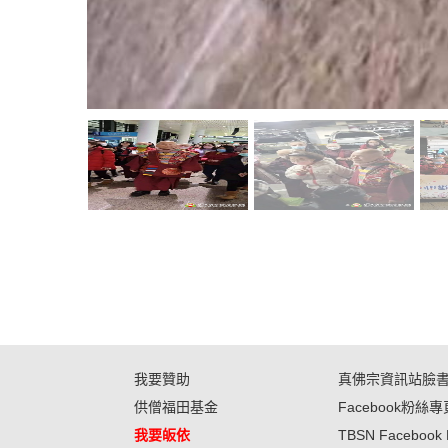
我要贊助
真佛宗資訊站臉
供僧福田基金
Facebook粉絲專
我要皈依
TBSN Facebook 
與我們聯絡
TBSN Facebook 
真佛宗網路大學