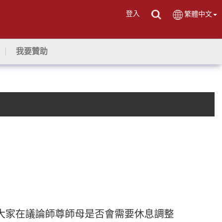
登入
繁體中文
我要贊助
當大家在議論師尊師母是否會需要休息調整