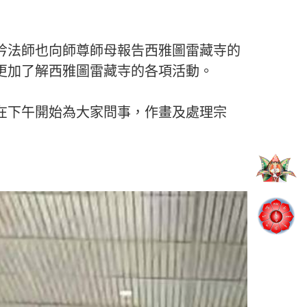
吟法師也向師尊師母報告西雅圖雷藏寺的
更加了解西雅圖雷藏寺的各項活動。
在下午開始為大家問事，作畫及處理宗