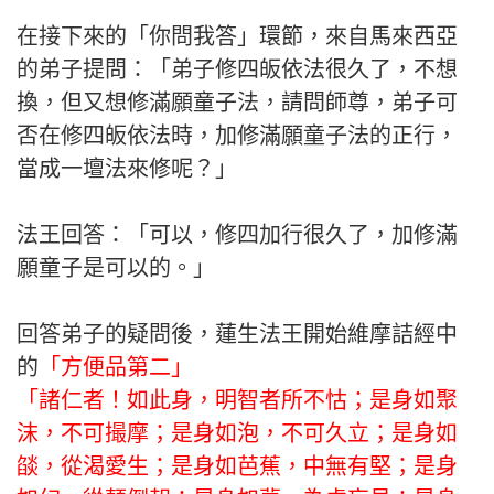
在接下來的「你問我答」環節，來自馬來西亞
的弟子提問：「弟子修四皈依法很久了，不想
換，但又想修滿願童子法，請問師尊，弟子可
否在修四皈依法時，加修滿願童子法的正行，
當成一壇法來修呢？」
法王回答：「可以，修四加行很久了，加修滿
願童子是可以的。」
回答弟子的疑問後，蓮生法王開始維摩詰經中
的
「方便品第二」
「諸仁者！如此身，明智者所不怙；是身如聚
沫，不可撮摩；是身如泡，不可久立；是身如
燄，從渴愛生；是身如芭蕉，中無有堅；是身