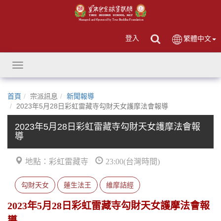
登入
繁體中文
Toggle
navigation
首頁
宗派訊息
新聞報導
2023年5月28日彩虹雷藏寺勾財天女護摩法會報導
2023年5月28日彩虹雷藏寺勾財天女護摩法會報
導
地點：彩虹雷藏寺
23:00(台灣時間)
勾財天女
蓮生法王
維摩詰經
2023年5月28日彩虹雷藏寺勾財天女護摩法會報
導