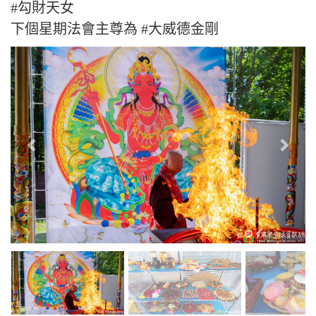
#勾財天女
下個星期法會主尊為 #大威德金剛