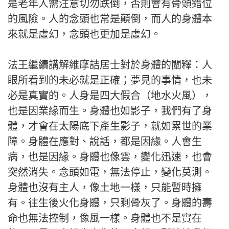
是老年人需注意切勿跌倒，否則會有骨頭錯位
的風險。人的念頭也常是顛倒，而人的身體本
來就是虛幻，念頭也更加是虛幻。
法王繼續講解維摩詰居士對於身體的闡釋：人
眼所看到的未必就是正確；夢見的事情，也未
必是真實的。人身是四大假合（地水火風），
也是因業緣而生。身體也如影子，我們有了身
體，才會在太陽底下產生影子，就如累世的業
障。身體在應對、說話，都是因緣。人會生
病，也是因緣。身體也像雲，變化迅速，也會
突然消失。念頭如電，無法停止，變化莫測。
身體也沒有主人，像土地一樣，只能暫時擁
有。往生後火化身體，只剩骨灰了。身體的壽
命也無法控制，像風一樣。身體也不是實在