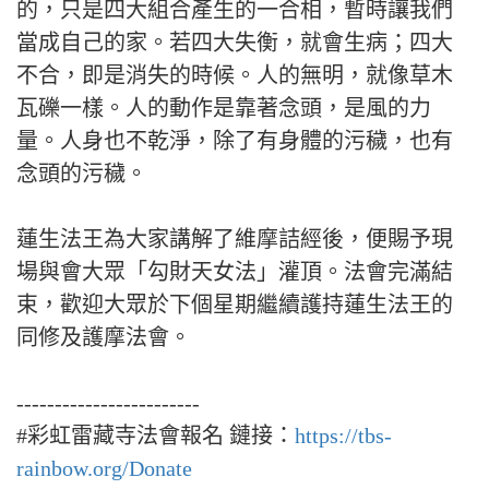
的，只是四大組合產生的一合相，暫時讓我們
當成自己的家。若四大失衡，就會生病；四大
不合，即是消失的時候。人的無明，就像草木
瓦礫一樣。人的動作是靠著念頭，是風的力
量。人身也不乾淨，除了有身體的污穢，也有
念頭的污穢。
蓮生法王為大家講解了維摩詰經後，便賜予現
場與會大眾「勾財天女法」灌頂。法會完滿結
束，歡迎大眾於下個星期繼續護持蓮生法王的
同修及護摩法會。
------------------------
#彩虹雷藏寺法會報名 鏈接：
https://tbs-
rainbow.org/Donate