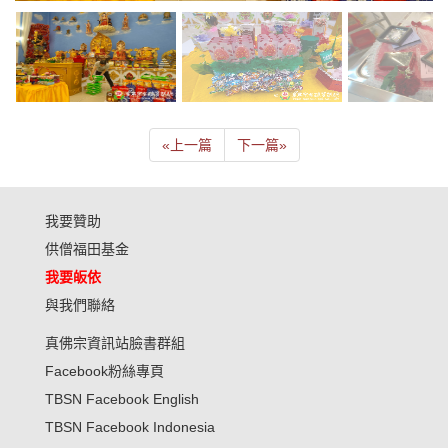
«
上一篇
下一篇
»
我要贊助
供僧福田基金
我要皈依
與我們聯絡
真佛宗資訊站臉書群組
Facebook粉絲專頁
TBSN Facebook English
TBSN Facebook Indonesia