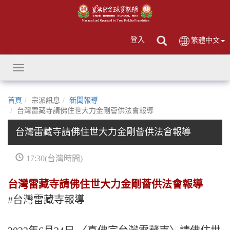
登入
繁體中文
Toggle
navigation
首頁
宗派訊息
新聞報導
台灣雷藏寺請佛住世大力金剛薈供法會報導
台灣雷藏寺請佛住世大力金剛薈供法會報導
17:30(台灣時間)
台灣雷藏寺請佛住世大力金剛薈供法會報導
#台灣雷藏寺報導