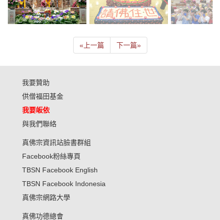
«
上一篇
下一篇
»
我要贊助
供僧福田基金
我要皈依
與我們聯絡
真佛宗資訊站臉書群組
Facebook粉絲專頁
TBSN Facebook English
TBSN Facebook Indonesia
真佛宗網路大學
真佛功德總會