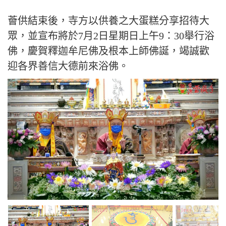
薈供結束後，寺方以供養之大蛋糕分享招待大
眾，並宣布將於7月2日星期日上午9：30舉行浴
佛，慶賀釋迦牟尼佛及根本上師佛誕，竭誠歡
迎各界善信大德前來浴佛。