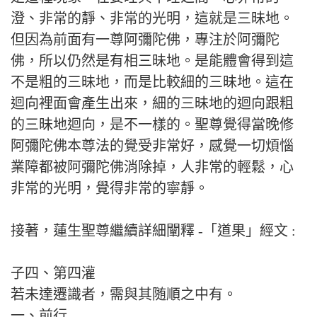
澄、非常的靜、非常的光明，這就是三昧地。
但因為前面有一尊阿彌陀佛，專注於阿彌陀
佛，所以仍然是有相三昧地。是能體會得到這
不是粗的三昧地，而是比較細的三昧地。這在
迴向裡面會產生出來，細的三昧地的迴向跟粗
的三昧地迴向，是不一樣的。聖尊覺得當晚修
阿彌陀佛本尊法的覺受非常好，感覺一切煩惱
業障都被阿彌陀佛消除掉，人非常的輕鬆，心
非常的光明，覺得非常的寧靜。
接著，蓮生聖尊繼續詳細闡釋 -「道果」經文 :
子四、第四灌
若未達遷識者，需與其随順之中有。
一、前行