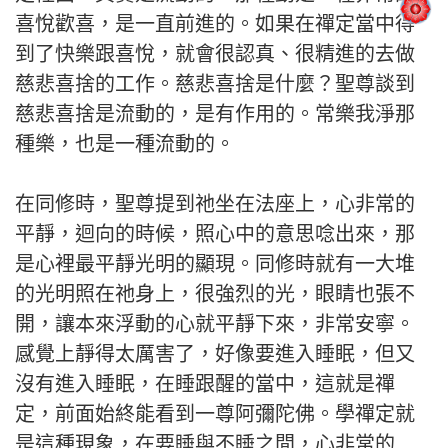
喜悅歡喜，是一直前進的。如果在禪定當中得
到了快樂跟喜悅，就會很認真、很精進的去做
慈悲喜捨的工作。慈悲喜捨是什麼？聖尊談到
慈悲喜捨是流動的，是有作用的。常樂我淨那
種樂，也是一種流動的。
在同修時，聖尊提到祂坐在法座上，心非常的
平靜，迴向的時候，照心中的意思唸出來，那
是心裡最平靜光明的顯現。同修時就有一大堆
的光明照在祂身上，很強烈的光，眼睛也張不
開，讓本來浮動的心就平靜下來，非常安寧。
感覺上靜得太厲害了，好像要進入睡眠，但又
沒有進入睡眠，在睡跟醒的當中，這就是禪
定，前面始終能看到一尊阿彌陀佛。學禪定就
是這種現象，在要睡與不睡之間，心非常的