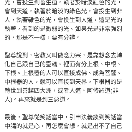
光，會投生到畜生道。執著於暗淡紅色的光，
會到天道，執著於暗淡的綠色光，會投生到非
人，執著雜色的光，會投生到人道，這是光的
執著，看到的是微弱的光。如果光是非常強烈
的，那是不一樣，要有分辨。
聖尊說到，密教又叫做念力宗，是靠想念去轉
化自己跟自己的靈魂。裡面有分上根、中根、
下根。上根器的人可以直接成佛、成為菩薩。
中根器的人，就可以直接到天界。下根器的是
轉世到善趣四大洲，或者人道、阿修羅道(非
人)。再來就是到三惡道。
最後，聖尊從笑話當中，引申法義談到笑話當
中講的就是心，再怎麼會想，就是出不了自己