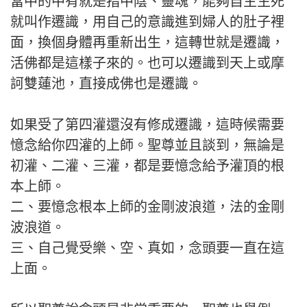
當中的中有就是指中陰、靈魂，能夠自主生死
就叫作遷識，用自己的意識進到婦人的肚子裡
面，換個身體再重新出生，這轉世就是遷識，
活佛都是這樣子來的。也可以遷識到天上或摩
訶雙蓮池，直接成佛也是遷識。
如果受了第四灌還沒有修成遷識，這時候需要
憶念給你四灌的上師。聖尊並且談到，無論是
初灌、二灌、三灌，都是要憶念給予灌頂的根
本上師。
二、要憶念根本上師的金剛波浪道，法的金剛
波浪道。
三、自己覺受樂、空、真如，念頭要一直在這
上面。