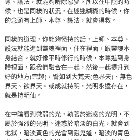
尊、護法，就能夠解除惡夢。所以在中陰的時
候，也是同樣的狀況，在迷迷糊糊的時候，你
的念頭有上師、本尊、護法，就會得救。
同樣的道理，你能夠憶持的話，上師、本尊、
護法就能進到靈魂裡面，住在裡面，跟靈魂本
身結合。就好像平時修行的時候，本尊進到身
體裡面，跟我們融合在一起，然後一起提升到
好的地方(宗趣)，譬如到大梵天(色界天)、無色
界天、欲界天。或成就持明，光明永遠存在，
就是持明仙。
在中陰看到微弱的光，執著於迷惑的光明，不
屬於強烈的光明。迷惑於暗淡的白光，就會到
地獄，暗淡黃色的光會到餓鬼道，暗淡的青色