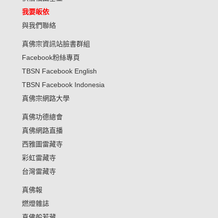
我要皈依
與我們聯絡
真佛宗資訊站臉書群組
Facebook粉絲專頁
TBSN Facebook English
TBSN Facebook Indonesia
真佛宗網路大學
真佛功德總會
真佛網路直播
西雅圖雷藏寺
彩虹雷藏寺
台灣雷藏寺
真佛報
燃燈雜誌
真佛般若藏