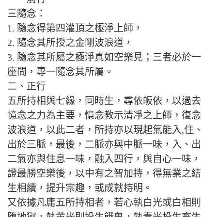
三隨念：
1. 隨念得第四灌頂之極淨上師，
2. 隨念其所授之金剛波浪道，
3. 隨念其所屬之極淨真如空樂見；三者必於一
座間，專一隨念其所屬。
二、正行
五所持相與七緣，同時生，尋依皈依，以過去
憶念之力為主要，憶念教示清凈之上師，復念
波浪道，以此二者，所持亦以現起氣能入,住、
出於三脈，最後，二脈亦與中脈一味，入、出
二氣亦與住息一味，融入四行，與自心一味，
證最勝空樂後，以中有之智加持，得無業之結
生相續，提升宗趣，或成就持明。
又依據凡庸五所持相者，若心執白光或白相則