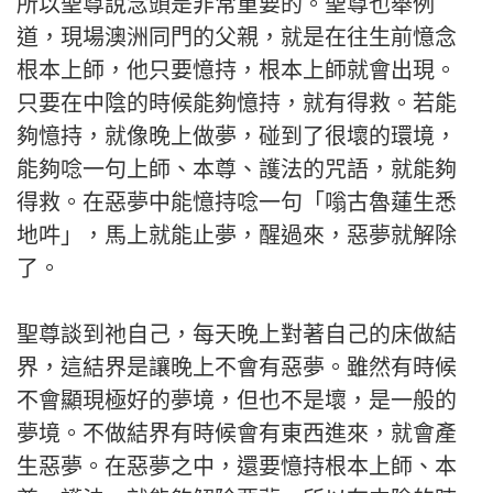
所以聖尊說念頭是非常重要的。聖尊也舉例
道，現場澳洲同門的父親，就是在往生前憶念
根本上師，他只要憶持，根本上師就會出現。
只要在中陰的時候能夠憶持，就有得救。若能
夠憶持，就像晚上做夢，碰到了很壞的環境，
能夠唸一句上師、本尊、護法的咒語，就能夠
得救。在惡夢中能憶持唸一句「嗡古魯蓮生悉
地吽」，馬上就能止夢，醒過來，惡夢就解除
了。
聖尊談到祂自己，每天晚上對著自己的床做結
界，這結界是讓晚上不會有惡夢。雖然有時候
不會顯現極好的夢境，但也不是壞，是一般的
夢境。不做結界有時候會有東西進來，就會產
生惡夢。在惡夢之中，還要憶持根本上師、本