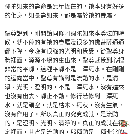
彌陀如來的壽命是無量恆在的，祂本身有好多
的化身，如長壽如來，都是屬於祂的眷屬。
聖尊說到，剛開始同修阿彌陀如來本尊法的時
候，就不停的有祂的眷屬及很多的佛菩薩通通
都下降。今晚有很強的光明和覺受，從聖尊身
體裡面，源源不絕的生出來，聖尊感覺到心裡
非常的平靜，這種平靜不是一潭死水。在剛剛
的迴向當中，聖尊有講到是流動的水，是清
淨、光明、澄明的，不是一潭死水，沒有進來
也沒有出去、靜止不動。修行若修到一潭死
水，就是頑空，就是枯木、死灰，沒有生氣，
沒有作用了。所以真正的究竟成就，是流動
的，是澄明、光明、清淨的。真正的成就在禪
定裡面，其實是流動的，那種動是一種非常的