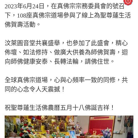
2023年6月24日，在真佛宗宗務委員會的號召
下，108座真佛宗道場參與了線上為聖尊蓮生活
佛賀壽活動。
汶萊圓音堂共襄盛舉，也參加了此盛會，精心
佈壇、如法修持、做廣大供養為師佛賀壽，迴
向師佛健康安泰、長轉法輪，請佛住世。
全球真佛宗道場，心與心頻率一致的同修，共
同的心念令人天震撼！
祝聖尊蓮生活佛農曆五月十八佛誕吉祥！