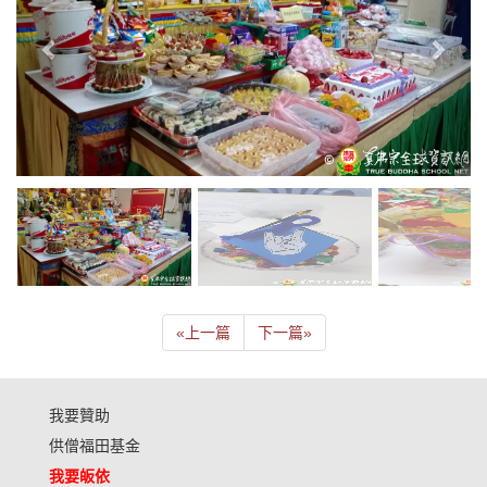
«
上一篇
下一篇
»
我要贊助
供僧福田基金
我要皈依