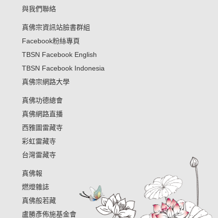
與我們聯絡
真佛宗資訊站臉書群組
Facebook粉絲專頁
TBSN Facebook English
TBSN Facebook Indonesia
真佛宗網路大學
真佛功德總會
真佛網路直播
西雅圖雷藏寺
彩虹雷藏寺
台灣雷藏寺
真佛報
燃燈雜誌
真佛般若藏
盧勝彥佈施基金會