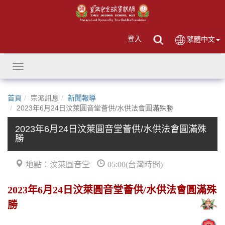
登入
繁體中文
Toggle
navigation
首頁
宗派訊息
新聞報導
2023年6月24日汶萊圓音堂薈供/水供法會圓滿殊勝
2023年6月24日汶萊圓音堂薈供/水供法會圓滿殊
勝
地點：汶萊圓音堂
05:00(台灣時間)
2023年6月24日汶萊圓音堂薈供/水供法會圓滿殊
勝