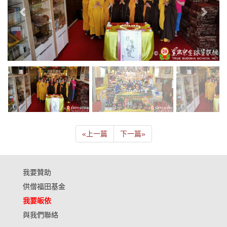
«
上一篇
下一篇
»
我要贊助
供僧福田基金
我要皈依
與我們聯絡