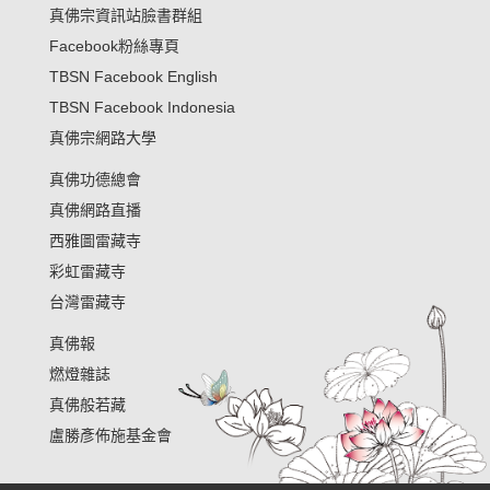
真佛宗資訊站臉書群組
Facebook粉絲專頁
TBSN Facebook English
TBSN Facebook Indonesia
真佛宗網路大學
真佛功德總會
真佛網路直播
西雅圖雷藏寺
彩虹雷藏寺
台灣雷藏寺
真佛報
燃燈雜誌
真佛般若藏
盧勝彥佈施基金會