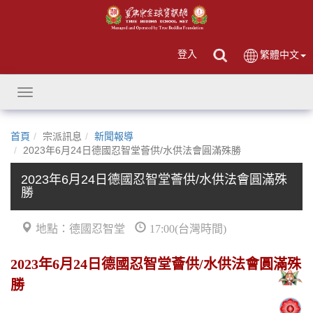
登入
繁體中文
Toggle
navigation
首頁
宗派訊息
新聞報導
2023年6月24日德國忍智堂薈供/水供法會圓滿殊勝
2023年6月24日德國忍智堂薈供/水供法會圓滿殊
勝
地點：德國忍智堂
17:00(台灣時間)
2023年6月24日德國忍智堂薈供/水供法會圓滿殊
勝