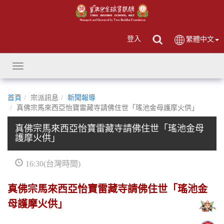
登入
繁體中文
Toggle
navigation
首頁
宗派訊息
新聞報導
真佛宗馬來西亞怡寶雷藏寺請佛住世「瑤池金母護摩火供」
真佛宗馬來西亞怡寶雷藏寺請佛住世「瑤池金母
護摩火供」
16:30(台灣時間)
真佛宗馬來西亞怡寶雷藏寺請佛住世「瑤池金
母護摩火供」