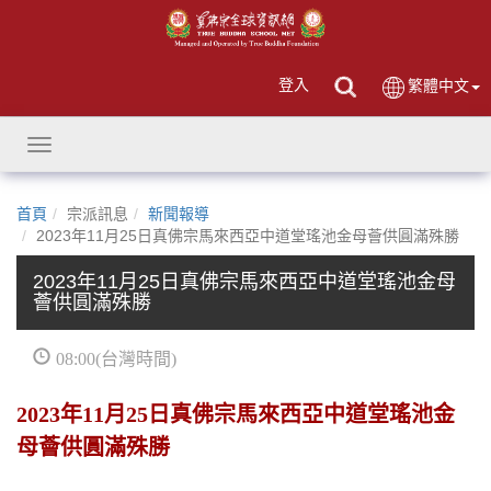
登入
繁體中文
Toggle
navigation
首頁
宗派訊息
新聞報導
2023年11月25日真佛宗馬來西亞中道堂瑤池金母薈供圓滿殊勝
2023年11月25日真佛宗馬來西亞中道堂瑤池金母
薈供圓滿殊勝
08:00(台灣時間)
2023年11月25日真佛宗馬來西亞中道堂瑤池金
母薈供圓滿殊勝