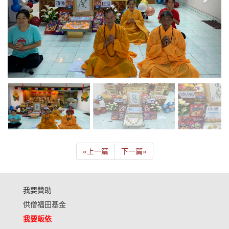
«
上一篇
下一篇
»
我要贊助
供僧福田基金
我要皈依