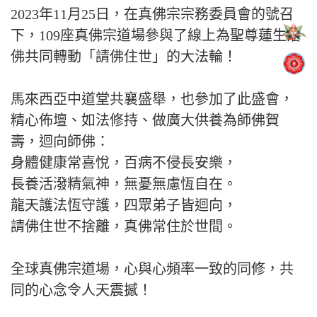
2023年11月25日，在真佛宗宗務委員會的號召
下，109座真佛宗道場參與了線上為聖尊蓮生活
佛共同轉動「請佛住世」的大法輪！
馬來西亞中道堂共襄盛舉，也參加了此盛會，
精心佈壇、如法修持、做廣大供養為師佛賀
壽，迴向師佛：
身體健康常喜悅，百病不侵長安樂，
長養活潑精氣神，無憂無慮恆自在。
龍天護法恆守護，四眾弟子皆迴向，
請佛住世不捨離，真佛常住於世間。
全球真佛宗道場，心與心頻率一致的同修，共
同的心念令人天震撼！