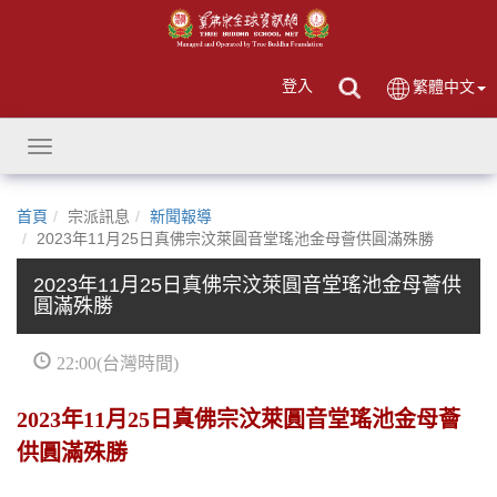
登入
繁體中文
Toggle
navigation
首頁
宗派訊息
新聞報導
2023年11月25日真佛宗汶萊圓音堂瑤池金母薈供圓滿殊勝
2023年11月25日真佛宗汶萊圓音堂瑤池金母薈供
圓滿殊勝
22:00(台灣時間)
2023年11月25日真佛宗汶萊圓音堂瑤池金母薈
供圓滿殊勝