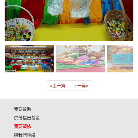
«
上一篇
下一篇
»
我要贊助
供僧福田基金
我要皈依
與我們聯絡