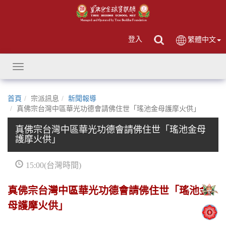
登入
繁體中文
Toggle
navigation
首頁
宗派訊息
新聞報導
真佛宗台灣中區華光功德會請佛住世「瑤池金母護摩火供」
真佛宗台灣中區華光功德會請佛住世「瑤池金母
護摩火供」
15:00(台灣時間)
真佛宗台灣中區華光功德會請佛住世「瑤池金
母護摩火供」