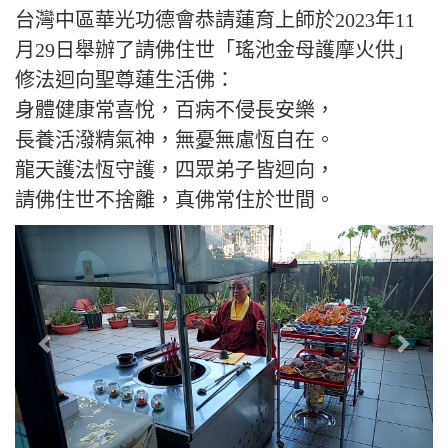
台灣中區華光功德會恭請蓮育上師於2023年11
月29日舉辦了請佛住世「瑤池金母護摩火供」
修法迴向聖尊蓮生活佛：
身體健康常喜悅，百病不侵長安樂，
長養活潑精氣神，無憂無慮恆自在。
龍天護法恆守護，四眾弟子皆迴向，
請佛住世不捨離，真佛常住於世間。