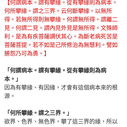
【何謂病本。謂有攀緣。從有攀緣則為病本。
何所攀緣。謂之三界。云何斷攀緣。以無所
得。若無所得則無攀緣。何謂無所得。謂離二
見。何謂二見。謂內見外見是無所得。文殊師
利。是為有疾菩薩調伏其心。為斷老病死苦是
菩薩菩提。若不如是己所修治為無慧利。譬如
勝怨乃可為勇。】
「何謂病本。謂有攀緣。從有攀緣則為病
本。」
因為有攀緣、有因緣，才會有這個病本來的根
源。
「何所攀緣。謂之三界。」
欲界、色界、無色界，攀了這三界的緣，所以