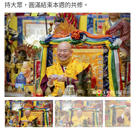
持大眾，圓滿結束本週的共修。