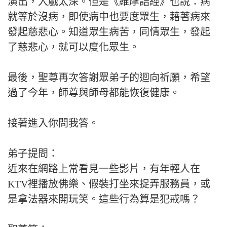
演出，入戲太深。但是《維摩詰經》也說：病
就等於沒病，即使病中也要度眾生，藉著病來
發起慈悲心。知道眾生病苦，同情眾生，發起
了慈悲心，就可以度化眾生。
最後，聖尊再次答謝眾弟子的迴向祈願，希望
過了今年，師尊與師母都能恢復健康。
接著進入你問我答。
弟子提問：
近來在網路上常看見一些影片，有年輕人在
KTV裡播放佛樂、假裝打坐來捉弄服務員，或
是拿法器來開玩笑。這些行為算是犯戒嗎？