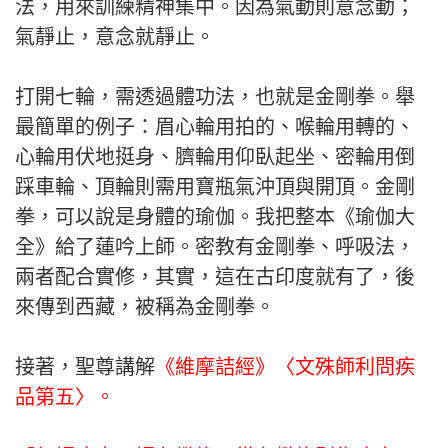
法，用來訓練精神集中。因為氣動則意念動；
氣靜止，意念就靜止。
打開七輪，需透過體功法，也就是金剛拳。舉
最簡單的例子：眉心輪用拍的、喉輪用轉的、
心輪用伏地挺身、臍輪用仰臥起坐、密輪用倒
踩車輪、頂輪則需用寶瓶氣沖頂與開頂。金剛
拳，可以說是身體的瑜伽。我把整本《瑜伽大
全》給了蓮吟上師。密教有金剛拳、呼吸法，
兩者配合實修，其實，這在古印度就有了，後
來傳到西藏，被稱為金剛拳。
接著，聖尊講解
《維摩詰經》〈文殊師利問疾
品第五〉。