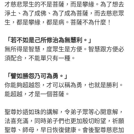
才慈悲眾生的不是菩薩，而是攀緣。為了想去
淨土、為了成佛、為了成為菩薩，而去慈悲眾
生，都是攀緣，都是病。菩薩不為什麼！
「若不如是己所修治為無慧利。」
無所得是智慧，度眾生是方便。智慧跟方便必
須配合，不能單只有一種。
「譬如勝怨乃可為勇。」
你能夠超越怨，才可以稱為勇，也就是勝利。
能超越，才是一個菩薩。
聖尊妙語如珠的講解，令弟子眾等心開意解，
法喜充滿，同時弟子們也更加殷切盼望，祈願
聖尊、師母，早日恢復健康。會後聖尊慈悲加