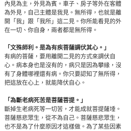
內見為主，外見為賓。車子、房子等外在客體
為外見，自己主體是我見。無所得，也就是離
開「我」跟「我所」這二見。你所能看見的外
在一切、你自身，兩者都是無所得。
「文殊師利。是為有疾菩薩調伏其心。」
有病的菩薩，要用離開二見的方式來調伏自
心。病本身也是沒有的，病只是因為攀緣，沒
有了身體哪裡還有病。你只要認知了無所得，
把這放在心上，就能降伏自心。
「為斷老病死苦是菩薩菩提。」
斷掉生老病死等一切苦，才能成就菩提薩埵。
菩薩慈悲眾生，從不為自己。菩薩慈悲眾生，
也不是為了什麼原因才這樣做。為了某些因素