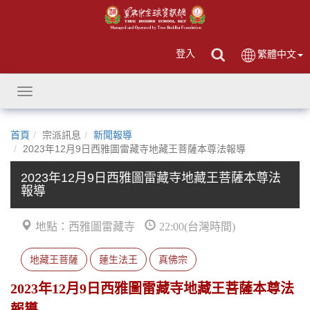
登入
繁體中文
Toggle
navigation
首頁
宗派訊息
新聞報導
2023年12月9日西雅圖雷藏寺地藏王菩薩本尊法報導
2023年12月9日西雅圖雷藏寺地藏王菩薩本尊法
報導
地點：西雅圖雷藏寺
22:00(台灣時間)
地藏王菩薩
蓮生法王
真佛宗
2023年12月9日西雅圖雷藏寺地藏王菩薩本尊法
報導