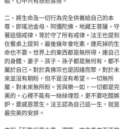
體，心中只有慈悲喜捨。
二、將生命及一切行為完全供養給自己的本
尊，即瑤池金母、阿彌陀佛、地藏王菩薩，守
著這個戒律，等於守了所有戒律。法王也提到
在餐桌上提到，最後幾年會吃素，連死掉的生
命也不要。世界上的東西都是無所得，連自己
的身體、妻子、孩子、孫子都是無何有，都不
屬於自己。對於真佛宗也是因緣而聚，對於未
來並沒有期盼，但不是沒有希望。一切無所
屬、對未來無所盼。苦與樂一如，一切都是完
美的。心裡不能有一絲絲埋怨，更不要吃醋嫉
妒，要感恩眾生。法王認為自己這一生，就是
最完美的安排。