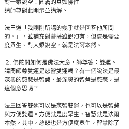
對一乘說空：圓滿的真如佛性
請師尊對此開示並講解。
法王道「我剛剛所講的幾乎就是回答他所問
的。」，並補充對菩薩雖說幻有，但還是需要
度眾生。對大乘說空，就是法爾本然。
２. 佛陀問如何是佛法大意，師尊答：雙運。
請問師尊雙運是悲智雙運嗎？有一個說法是最
深奧的慈悲是智慧，最深奧的智慧是慈悲，是
這個意思嗎？
法王回答雙運可以是悲智雙運，也可以是智慧
與方便雙運。方便就是度眾生，智慧就是法爾
本然。其中，慈悲也是方便度眾生。智慧除了