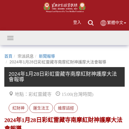
登入
繁體中文
Toggle
navigation
首頁
宗派訊息
新聞報導
2024年1月28日彩虹雷藏寺南摩紅財神護摩大法會報導
2024年1月28日彩虹雷藏寺南摩紅財神護摩大法
會報導
地點：彩虹雷藏寺
15:00(台灣時間)
紅財神
蓮生法王
維摩詰經
2024年1月28日彩虹雷藏寺南摩紅財神護摩大法
會報導