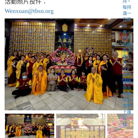
活動照片投件：
Wenxuan@tbsn.org