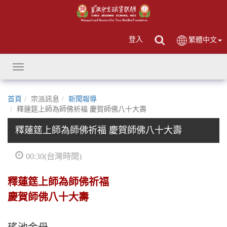
登入
繁體中文
Toggle
navigation
首頁
宗派訊息
新聞報導
釋蓮筳上師為師佛祈福 慶賀師佛八十大壽
釋蓮筳上師為師佛祈福 慶賀師佛八十大壽
00:30(台灣時間)
釋蓮筳上師為師佛祈福
慶賀師佛八十大壽