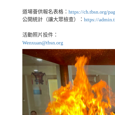
道場薈供報名表格：
https://ch.tbsn.
公開統計（讓大眾檢查）：
https://admin.
活動照片投件：
Wenxuan@tbsn.org