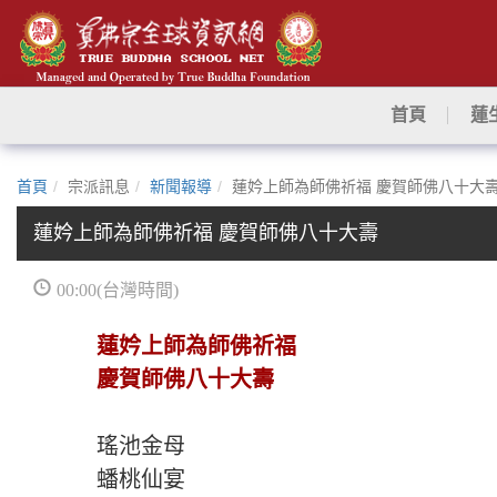
首頁
蓮
首頁
宗派訊息
新聞報導
蓮妗上師為師佛祈福 慶賀師佛八十大
蓮妗上師為師佛祈福 慶賀師佛八十大壽
00:00(台灣時間)
蓮妗上師為師佛祈福
慶賀師佛八十大壽
瑤池金母
蟠桃仙宴