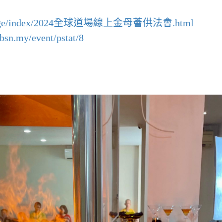
org/page/index/2024全球道場線上金母薈供法會.html
tbsn.my/event/pstat/8