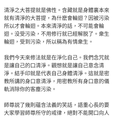
清淨之大菩提就是佛性。含藏就是身體裏本來
就有清淨的大菩提，為什麽會輪迴？因被污染
所以才會輪迴。本來清淨的話，不可能會輪
迴。没受污染，不用修行就已經解脱了。衆生
輪迴，受到污染，所以稱為有情衆生。
我們今天來修法就是在淨化自己。我們念咒就
是讓自己的口清淨。觀想就是讓自己意念清
淨。結手印就是代表自己身體清淨。這就是密
教所講的身口意清淨，用密教所有身口意的儀
軌消除你的客塵污染。
師尊説了幾則蘊含法義的笑話，語重心長的要
大家學習師尊所守的戒律，絕對不能開口向人