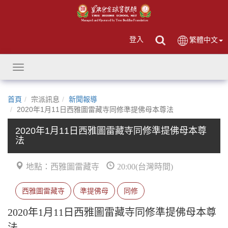
登入
繁體中文
Toggle
navigation
首頁
宗派訊息
新聞報導
2020年1月11日西雅圖雷藏寺同修準提佛母本尊法
2020年1月11日西雅圖雷藏寺同修準提佛母本尊
法
地點：西雅圖雷藏寺
20:00(台灣時間)
西雅圖雷藏寺
準提佛母
同修
2020年1月11日西雅圖雷藏寺同修準提佛母本尊
法