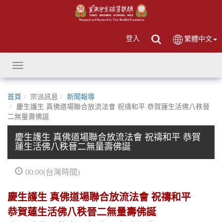
登入
繁體中文
Toggle
navigation
首頁
宗派訊息
新聞報導
慶生護生 真佛道場聯合放流法會 祝禱和平 恭賀蓮生活佛八秩晉
二無量壽佛誕
慶生護生 真佛道場聯合放流法會 祝禱和平 恭賀
蓮生活佛八秩晉二無量壽佛誕
00:00(台灣時間)
慶生護生 真佛道場聯合放流法會 祝禱和平
恭賀蓮生活佛八秩晉二無量壽佛誕