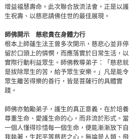
增益福慧壽命。此次聯合放流法會，正是以護
生祝壽、以慈悲請佛住世的最佳展現。
師佛開示 慈悲貴在身體力行
根本上師蓮生法王曾多次開示，慈悲心並非停
留於口頭上的憐憫，而應落實於日常生活，以
實際行動利益眾生。師佛教導弟子：「慈悲就
是拔除眾生的苦，給予眾生安樂。」凡是能令
眾生離苦得樂的善行，皆是菩薩行的具體實
踐。
師佛亦勉勵弟子，護生的真正意義，在於培養
尊重生命、愛護生命的心，而非流於形式。當
一個人懂得珍惜每一個生命，便能漸漸放下自
我執著，生起平等慈悲之心。無論是人類、飛