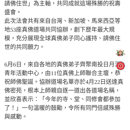
請佛住世」為主軸，共同成就這場殊勝的祝壽
盛會。
此次法會共有來自台灣、新加坡、馬來西亞等
地53座真佛道場共同協辦，創下歷年最大規
模，充分展現全球真佛弟子同心護持、請佛住
世的共同願力。
6月6日，來自各地的真佛弟子齊聚南投日月潭
青年活動中心，由11位真佛上師聯合主壇，恭
祝師佛聖誕。協辦道場名單亦於4月22日送達真
佛密苑，根本上師親自逐一道出各道場名稱，
並欣喜表示：「今年的寺、堂、同修會都參加
了！」一句溫暖的鼓勵，令所有同門倍感殊勝
與感動。