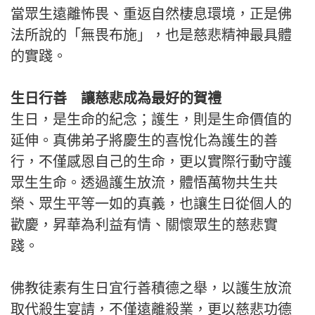
當眾生遠離怖畏、重返自然棲息環境，正是佛
法所說的「無畏布施」，也是慈悲精神最具體
的實踐。
生日行善 讓慈悲成為最好的賀禮
生日，是生命的紀念；護生，則是生命價值的
延伸。真佛弟子將慶生的喜悅化為護生的善
行，不僅感恩自己的生命，更以實際行動守護
眾生生命。透過護生放流，體悟萬物共生共
榮、眾生平等一如的真義，也讓生日從個人的
歡慶，昇華為利益有情、關懷眾生的慈悲實
踐。
佛教徒素有生日宜行善積德之舉，以護生放流
取代殺生宴請，不僅遠離殺業，更以慈悲功德