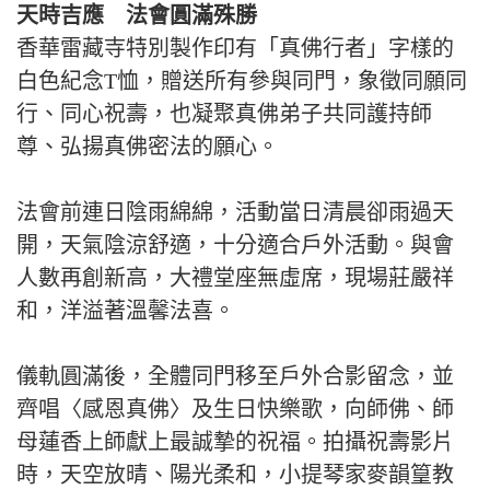
天時吉應 法會圓滿殊勝
香華雷藏寺特別製作印有「真佛行者」字樣的
白色紀念T恤，贈送所有參與同門，象徵同願同
行、同心祝壽，也凝聚真佛弟子共同護持師
尊、弘揚真佛密法的願心。
法會前連日陰雨綿綿，活動當日清晨卻雨過天
開，天氣陰涼舒適，十分適合戶外活動。與會
人數再創新高，大禮堂座無虛席，現場莊嚴祥
和，洋溢著溫馨法喜。
儀軌圓滿後，全體同門移至戶外合影留念，並
齊唱〈感恩真佛〉及生日快樂歌，向師佛、師
母蓮香上師獻上最誠摯的祝福。拍攝祝壽影片
時，天空放晴、陽光柔和，小提琴家麥韻篁教