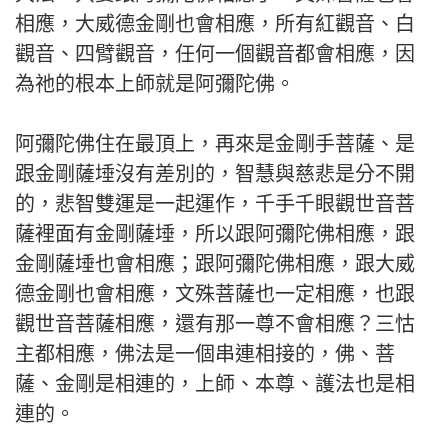
相應，大威德金剛也會相應，所有紅觀音、白
觀音、四臂觀音，任何一個觀音都會相應，因
為祂的根本上師就是阿彌陀佛。
阿彌陀佛住在最頂上，再來是金剛手菩薩、是
跟金剛薩埵沒有差別的，智慧與慈悲是分不開
的，悲智雙運是一起運作，千手千眼觀世音菩
薩裡面有金剛薩埵，所以跟阿彌陀佛相應，跟
金剛薩埵也會相應；跟阿彌陀佛相應，跟大威
德金剛也會相應，文殊菩薩也一定相應，也跟
觀世音菩薩相應，還有那一尊不會相應？三怙
主都相應，佛法是一個串連相接的，佛、菩
薩、金剛是相連的，上師、本尊、護法也是相
連的。