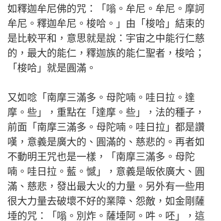
如釋迦牟尼佛的咒：「嗡。牟尼。牟尼。摩訶
牟尼。釋迦牟尼。梭哈。」由「梭哈」結束的
是比較平和，意思就是說：宇宙之中能行仁慈
的，最大的能仁，釋迦族的能仁聖者，梭哈；
「梭哈」就是圓滿。
又如唸「南摩三滿多。母陀喃。哇日拉。達
摩。些」，重點在「達摩。些」，法的種子，
前面「南摩三滿多。母陀喃。哇日拉」都是讚
嘆，意義是廣大的、圓滿的、慈悲的。再者如
不動明王咒也是一樣，「南摩三滿多。母陀
喃。哇日拉。藍。憾」，意義是皈依廣大、圓
滿、慈悲，發出最大火的力量。另外有一些用
很大力量去破壞不好的業障、怨敵，如金剛薩
埵的咒：「嗡。別炸。薩埵阿。吽。呸」，這