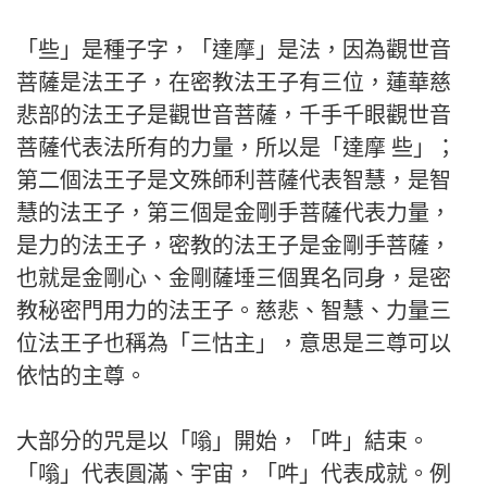
「些」是種子字，「達摩」是法，因為觀世音
菩薩是法王子，在密教法王子有三位，蓮華慈
悲部的法王子是觀世音菩薩，千手千眼觀世音
菩薩代表法所有的力量，所以是「達摩 些」；
第二個法王子是文殊師利菩薩代表智慧，是智
慧的法王子，第三個是金剛手菩薩代表力量，
是力的法王子，密教的法王子是金剛手菩薩，
也就是金剛心、金剛薩埵三個異名同身，是密
教秘密門用力的法王子。慈悲、智慧、力量三
位法王子也稱為「三怙主」，意思是三尊可以
依怙的主尊。
大部分的咒是以「嗡」開始，「吽」結束。
「嗡」代表圓滿、宇宙，「吽」代表成就。例