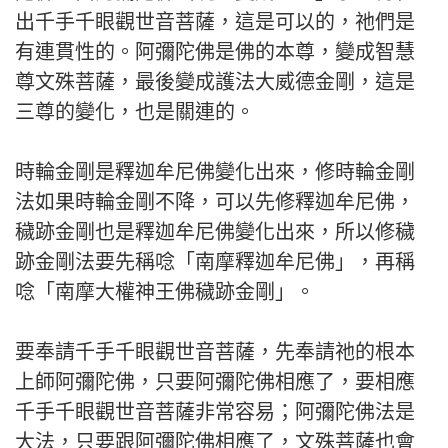
出千手千眼觀世音菩薩，這是可以的，祂們是
有連貫性的。阿彌陀佛是佛的本尊，變成智慧
尊文殊菩薩，最後變成護法大威德金剛，這是
三尊的變化，也是關連的。
時輪金剛是釋迦牟尼佛變化出來，修時輪金剛
法如果時輪金剛不降，可以先修釋迦牟尼佛，
穢跡金剛也是釋迦牟尼佛變化出來，所以修穢
跡金剛法要先稱唸「南摩釋迦牟尼佛」，再稱
唸「南摩大權神王佛穢跡金剛」。
要奉請千手千眼觀世音菩薩，先奉請祂的根本
上師阿彌陀佛，只要阿彌陀佛相應了，要相應
千手千眼觀世音菩薩非常容易；阿彌陀佛法是
大法，只要跟阿彌陀佛相應了，文殊菩薩也會