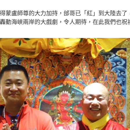
得蒙盧師尊的大力加持，邰哥已「紅」到大陸去了
轟動海峽兩岸的大戲劇，令人期待，在此我們也祝