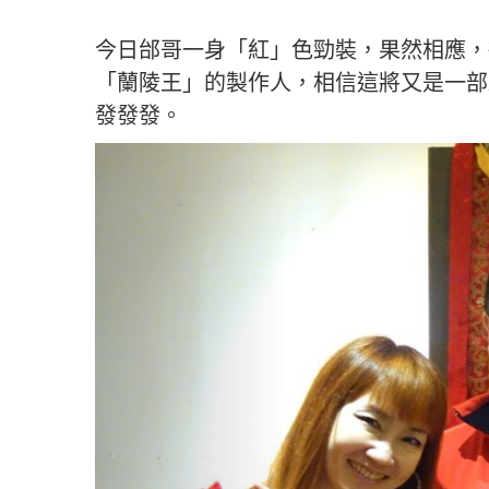
今日邰哥一身「紅」色勁裝，果然相應，
「蘭陵王」的製作人，相信這將又是一部
發發發。