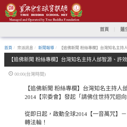
首頁
蓮
首頁
宗派訊息
新聞報導
【追佛新聞 粉絲專欄】台灣知名主持
【追佛新聞 粉絲專欄】台灣知名主持人邰智源、許
00:00(台灣時間)
【追佛新聞 粉絲專欄】台灣知名主持人
2014【宗委會】發起「請佛住世持咒迴
從即日起，啟動全球2014【一音萬咒】
轉法輪！