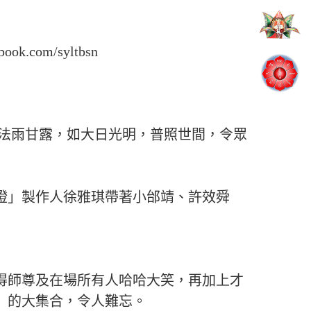
com/syltbsn
如法雨甘露，如大日光明，普照世間，令眾
燈」製作人徐雅琪帶著小邰靖、許效舜
得師尊及在場所有人哈哈大笑，再加上才
」的大集合，令人難忘。