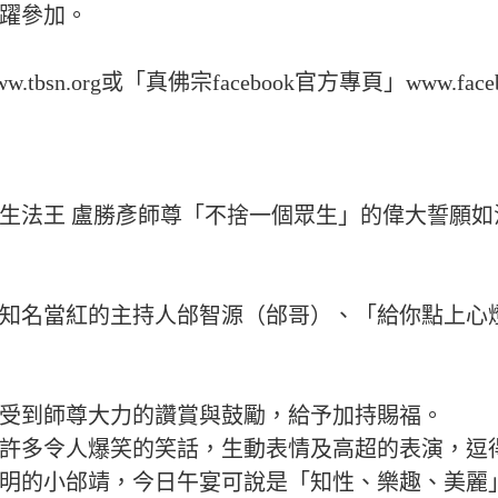
躍參加。
.org或「真佛宗facebook官方專頁」www.facebook.
生法王 盧勝彥師尊「不捨一個眾生」的偉大誓願
知名當紅的主持人邰智源（邰哥）、「給你點上心
受到師尊大力的讚賞與鼓勵，給予加持賜福。
許多令人爆笑的笑話，生動表情及高超的表演，逗
明的小邰靖，今日午宴可說是「知性、樂趣、美麗