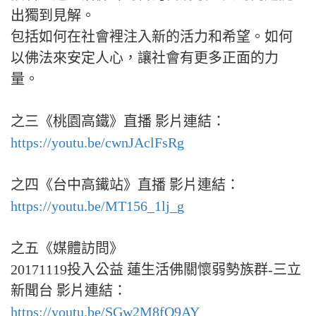
出獨到見解。
包括如何在社會裡注入新的活力和希望。如何
以佛法來安定人心，讓社會有更多正面的力
量。
之三《桃園高鐵》直播 影片連結：
https://youtu.be/cwnJAclFsRg
之四《台中高䥫站》直播 影片連結：
https://youtu.be/MT156_1lj_g
之五《媒體訪問》
20171119投入公益 蓮生活佛關懷弱勢族群-三立
新聞台 影片連結：
https://youtu.be/SGw2M8fO9AY