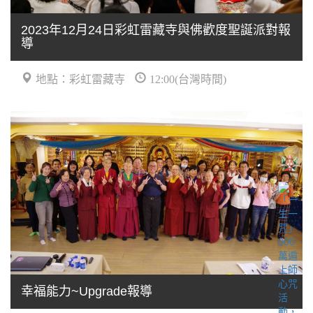
2023年12月24日彩虹雷藏寺與佛歡度聖誕派對報
導
地點：彩虹雷藏寺
12:00(台灣時間)
幸福能力~Upgrade報導