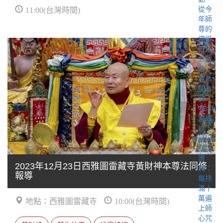
11:00(台灣時間)
2023年12月23日西雅圖雷藏寺黃財神本尊法同修
報導
地點：西雅圖雷藏寺
10:00(台灣時間)