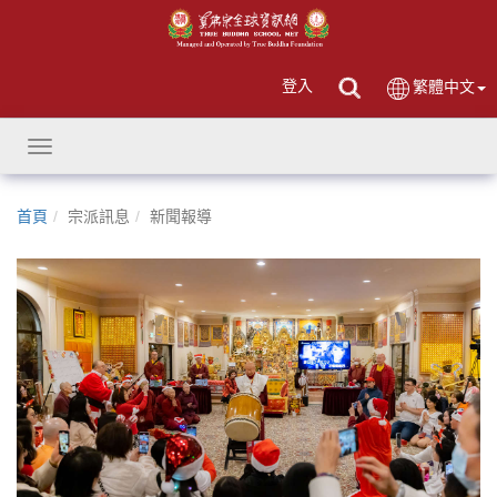
登入
繁體中文
Toggle
navigation
首頁
宗派訊息
新聞報導