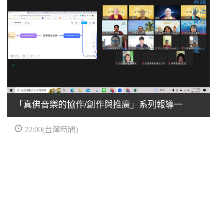
「真佛音樂的協作/創作與推廣」系列報導一
22:00(台灣時間)