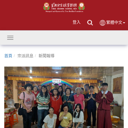
登入
繁體中文
Toggle
navigation
首頁
宗派訊息
新聞報導