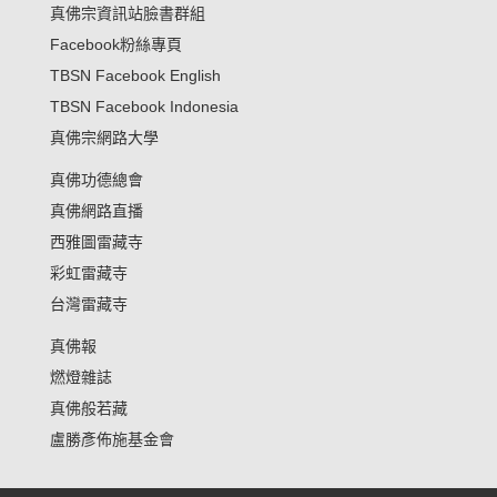
真佛宗資訊站臉書群組
Facebook粉絲專頁
TBSN Facebook English
TBSN Facebook Indonesia
真佛宗網路大學
真佛功德總會
真佛網路直播
西雅圖雷藏寺
彩虹雷藏寺
台灣雷藏寺
真佛報
燃燈雜誌
真佛般若藏
盧勝彥佈施基金會