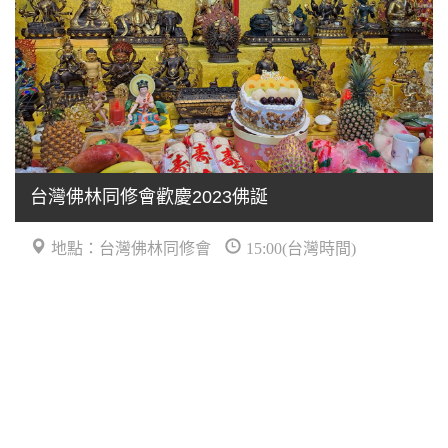
台灣佛林同修會歡慶2023佛誕
地點：台灣佛林同修會
15:00(台灣時間)