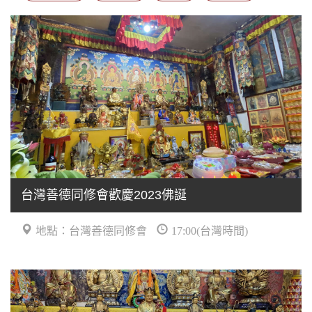
台灣善德同修會歡慶2023佛誕
地點：台灣善德同修會
17:00(台灣時間)