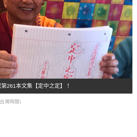
第261本文集【定中之定】！
0(台灣時間)