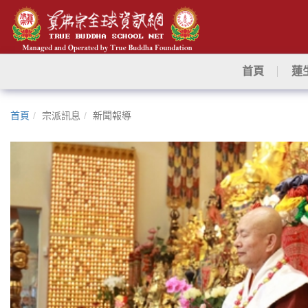
首頁
蓮
首頁
宗派訊息
新聞報導