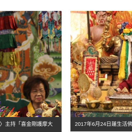
藏寺〉主持「喜金剛護摩大
2017年6月24日蓮生