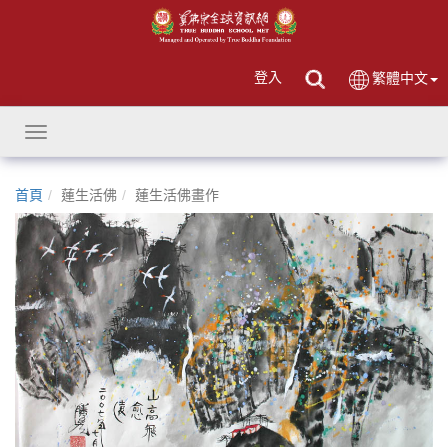
登入
繁體中文
Toggle
navigation
首頁
蓮生活佛
蓮生活佛畫作