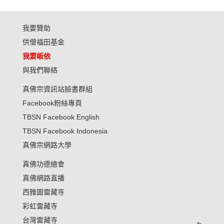
我要贊助
供僧福田基金
我要皈依
與我們聯絡
真佛宗資訊站臉書群組
Facebook粉絲專頁
TBSN Facebook English
TBSN Facebook Indonesia
真佛宗網路大學
真佛功德總會
真佛網路直播
西雅圖雷藏寺
彩虹雷藏寺
台灣雷藏寺