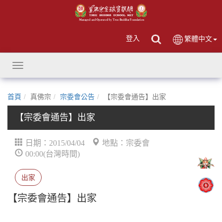
登入
繁體中文
Toggle
navigation
首頁
真佛宗
宗委會公告
【宗委會通告】出家
【宗委會通告】出家
日期：2015/04/04
地點：宗委會
00:00(台灣時間)
出家
【宗委會通告】出家