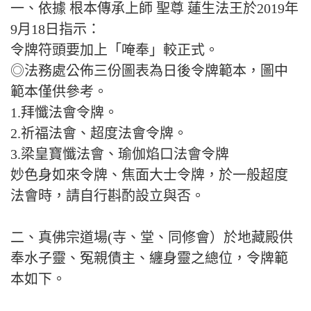
一、依據 根本傳承上師 聖尊 蓮生法王於2019年
9月18日指示：
令牌符頭要加上「唵奉」較正式。
◎法務處公佈三份圖表為日後令牌範本，圖中
範本僅供參考。
1.拜懺法會令牌。
2.祈福法會、超度法會令牌。
3.梁皇寶懺法會、瑜伽焰口法會令牌
妙色身如來令牌、焦面大士令牌，於一般超度
法會時，請自行斟酌設立與否。
二、真佛宗道場(寺、堂、同修會）於地藏殿供
奉水子靈、冤親債主、纏身靈之總位，令牌範
本如下。