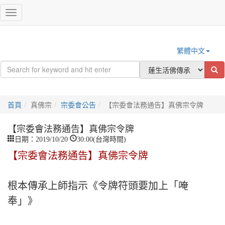
登入
Toggle
navigation
繁體中文
首頁
真佛宗
宗委會公告
【宗委會法務通告】真佛宗令牌
【宗委會法務通告】真佛宗令牌
日期：2019/10/20
30:00(台灣時間)
【宗委會法務通告】真佛宗令牌
根本傳承上師指示《令牌符頭要加上「唵
奉」》