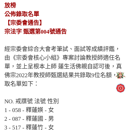
放榜
公佈錄取名單
【宗委會通告】
宗法字 甄選第004號通告
經宗委會綜合大會考筆試、面試等成績評鑑，
由《宗委會核心小組》專案討論教授師適任名
單，並上呈根本上師 蓮生活佛親自認可後，真
佛宗2022年教授師甄選結果共錄取9位名額，錄
取名單如下：
NO. 戒牒號 法號 性別
1 - 058 - 釋蓮媖 - 女
2 - 087 - 釋蓮國 - 男
3 - 517 - 釋蓮竹 - 女