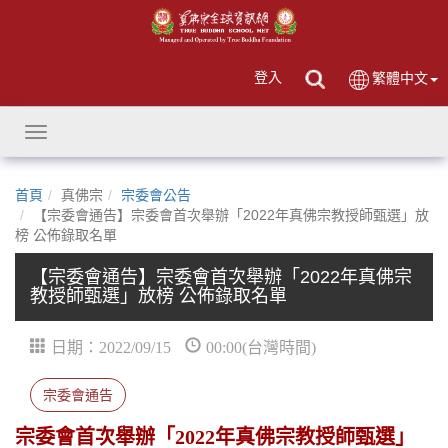
登入
繁體中文
Toggle
navigation
首頁
真佛宗
宗委會公告
【宗委會通告】宗委會首次舉辦「2022年真佛宗教授師甄選」放
榜 公佈錄取名單
【宗委會通告】宗委會首次舉辦「2022年真佛宗
教授師甄選」放榜 公佈錄取名單
日期：2022/09/15
00:00(台灣時間)
宗委會通告
宗委會首次舉辦「2022年真佛宗教授師甄選」