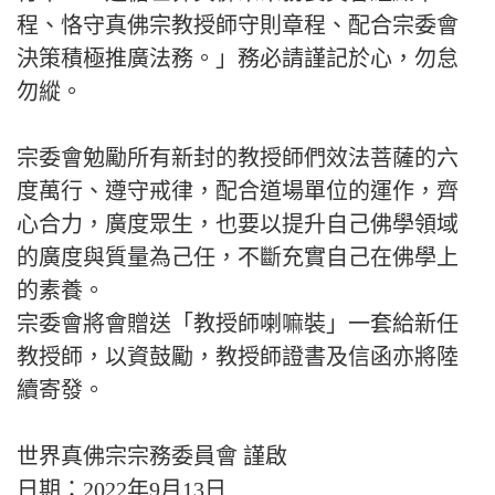
程、恪守真佛宗教授師守則章程、配合宗委會
決策積極推廣法務。」務必請謹記於心，勿怠
勿縱。
宗委會勉勵所有新封的教授師們效法菩薩的六
度萬行、遵守戒律，配合道場單位的運作，齊
心合力，廣度眾生，也要以提升自己佛學領域
的廣度與質量為己任，不斷充實自己在佛學上
的素養。
宗委會將會贈送「教授師喇嘛裝」一套給新任
教授師，以資鼓勵，教授師證書及信函亦將陸
續寄發。
世界真佛宗宗務委員會 謹啟
日期：2022年9月13日