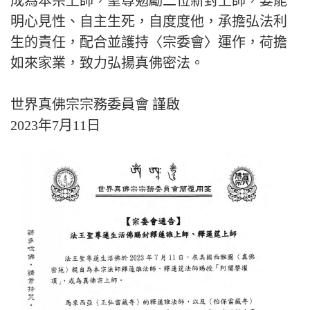
成為本宗上師，聖尊勉勵二位新封上師，要能
明心見性、自主生死，自度度他，承擔弘法利
生的責任，配合並護持〈宗委會〉運作，荷擔
如來家業，致力弘揚真佛密法。
世界真佛宗宗務委員會 謹啟
2023年7月11日