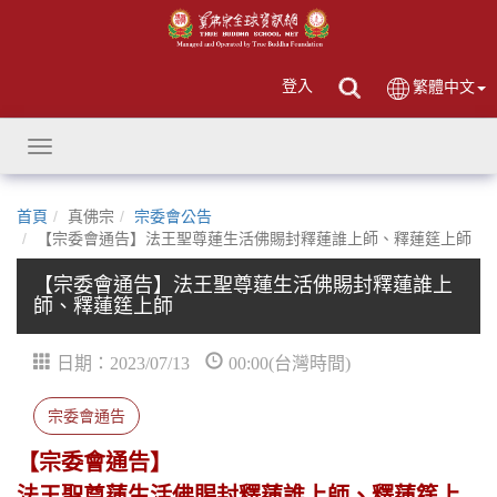
登入
繁體中文
Toggle
navigation
首頁
真佛宗
宗委會公告
【宗委會通告】法王聖尊蓮生活佛賜封釋蓮誰上師、釋蓮筳上師
【宗委會通告】法王聖尊蓮生活佛賜封釋蓮誰上
師、釋蓮筳上師
日期：2023/07/13
00:00(台灣時間)
宗委會通告
【宗委會通告】
法王聖尊蓮生活佛賜封釋蓮誰上師、釋蓮筳上