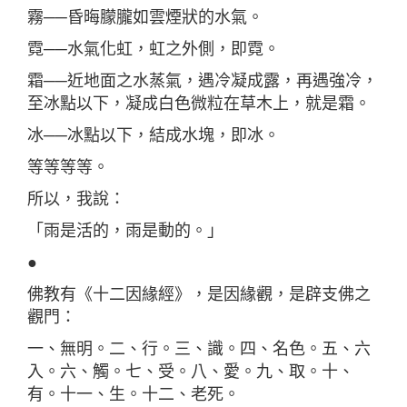
霧──昏晦朦朧如雲煙狀的水氣。
霓──水氣化虹，虹之外側，即霓。
霜──近地面之水蒸氣，遇冷凝成露，再遇強冷，
至冰點以下，凝成白色微粒在草木上，就是霜。
冰──冰點以下，結成水塊，即冰。
等等等等。
所以，我說：
「雨是活的，雨是動的。」
●
佛教有《十二因緣經》，是因緣觀，是辟支佛之
觀門：
一、無明。二、行。三、識。四、名色。五、六
入。六、觸。七、受。八、愛。九、取。十、
有。十一、生。十二、老死。