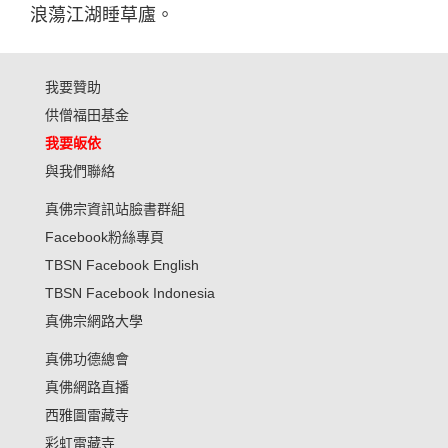
浪蕩江湖睡草廬。
我要贊助
供僧福田基金
我要皈依
與我們聯絡
真佛宗資訊站臉書群組
Facebook粉絲專頁
TBSN Facebook English
TBSN Facebook Indonesia
真佛宗網路大學
真佛功德總會
真佛網路直播
西雅圖雷藏寺
彩虹雷藏寺