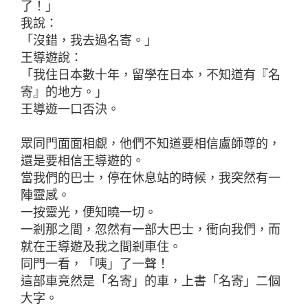
了！」
我說：
「沒錯，我去過名寄。」
王導遊說：
「我住日本數十年，留學在日本，不知道有『名
寄』的地方。」
王導遊一口否決。
眾同門面面相覷，他們不知道要相信盧師尊的，
還是要相信王導遊的。
當我們的巴士，停在休息站的時候，我突然有一
陣靈感。
一按靈光，便知曉一切。
一剎那之間，忽然有一部大巴士，衝向我們，而
就在王導遊及我之間剎車住。
同門一看，「咦」了一聲！
這部車竟然是「名寄」的車，上書「名寄」二個
大字。