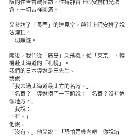
阪的住吉雷藏參訪，住持靜香上師安排開光法
會，一切吉祥圓滿。
又參訪了「長門」的達見堂，蓮常上師安排了說
法灌頂。
一切順遂。
隨後，我們從「廣島」乘飛機，從「東京」，轉
機赴北海道的「札幌」。
我們的日本導遊是王先生。
我說：
「我去過北海道最北方的名寄。」
「名寄？」導遊摸了一下頭說：「名寄？沒有這
個地方。」
我說：
「有。」
他說：
「沒有。」他又說：「恐怕是幾內吧！你說錯