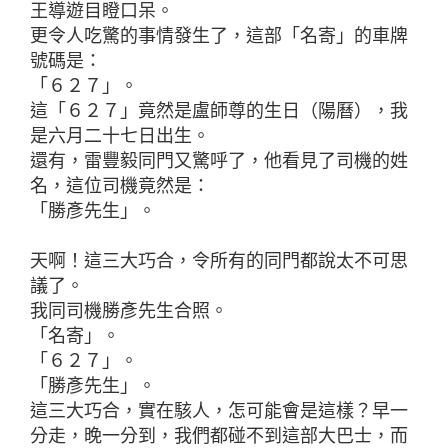
王導遊目瞪口呆。
更令人吃驚的事情發生了，這部「名寄」的車牌
號碼是：
「６２７」。
這「６２７」竟然是盧師尊的生日（陽曆），我
是六月二十七日出生。
還有，雷豐毅同門又驚呼了，他看見了司機的姓
名，這位司機竟然是：
「勝彥先生」。
天啊！這三大巧合，令所有的同門都說太不可思
議了。
我同司機勝彥先生合照。
「名寄」。
「６２７」。
「勝彥先生」。
這三大巧合，實在駭人，怎可能會是這樣？早一
分走，晚一分到，我們都碰不到這部大巴士，而