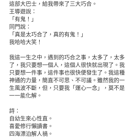
這部大巴士，給我帶來了三大巧合。
王導遊說：
「有鬼！」
同門說：
「真是太巧合了，真的有鬼！」
我哈哈大笑！
我這一生之中，遇到的巧合之事，太多了，太多
了，我只要想一個人，這個人很快就出現了。我
只要想一件事，這件事也很快便發生了。我這種
神通的力量，簡直不可思、不可議。雖然我的一
生風波不斷，但，只要我「運心一念」，莫不是
一一能化解。
詩：
自幼生來心性直。
喜愛修行懶讀書。
四海漂泊解人禍。