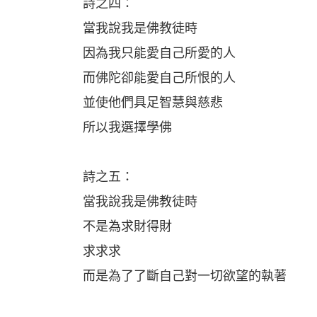
詩之四：
當我說我是佛教徒時
因為我只能愛自己所愛的人
而佛陀卻能愛自己所恨的人
並使他們具足智慧與慈悲
所以我選擇學佛
詩之五：
當我說我是佛教徒時
不是為求財得財
求求求
而是為了了斷自己對一切欲望的執著