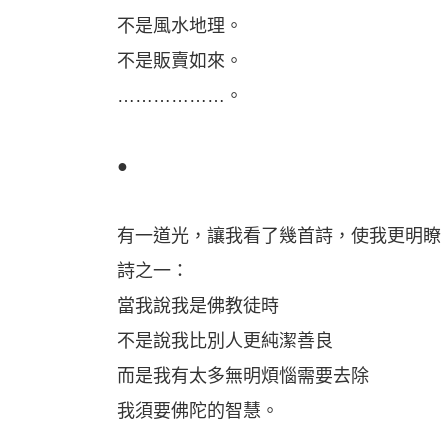
不是風水地理。
不是販賣如來。
………………。
●
有一道光，讓我看了幾首詩，使我更明瞭
詩之一：
當我說我是佛教徒時
不是說我比別人更純潔善良
而是我有太多無明煩惱需要去除
我須要佛陀的智慧。