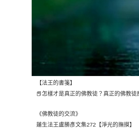
【法王的書箋】
📕怎樣才是真正的佛教徒？真正的佛教
《佛教徒的交流》
蓮生法王盧勝彥文集272【淨光的撫摸】