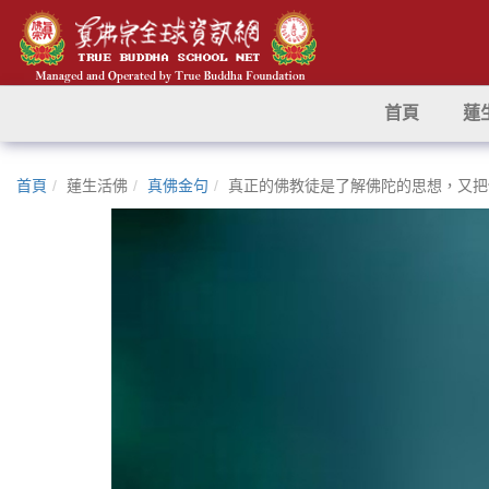
首頁
蓮
首頁
蓮生活佛
真佛金句
真正的佛教徒是了解佛陀的思想，又把