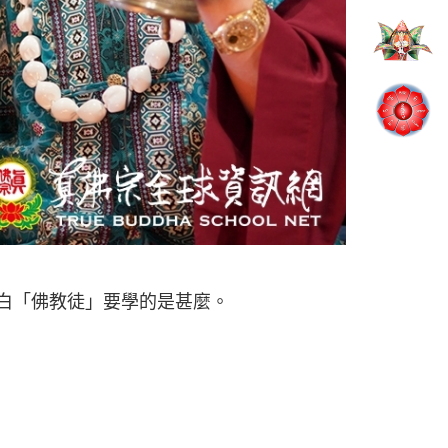
白「佛教徒」要學的是甚麼。