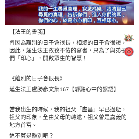
【法王的書箋】
📕因為離別的日子會很長，相聚的日子會很短，
因此，蓮生法王孜孜不倦的寫書，只為了與弟子
們「印心」，開啟眾生的智慧！
《離別的日子會很長》
蓮生法王盧勝彥文集167【靜聽心中的絮語】
當我出生的時候，我的祖父「盧昌」早已過逝，
祖父的印象，全由父母的轉述，祖父曾是嘉義的
地方首富。
這不算是離別吧？