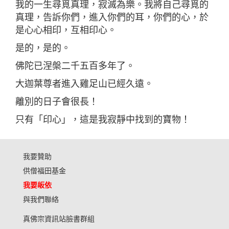
我的一生尋覓真理，寂滅為樂。我將自己尋覓的
真理，告訴你們，進入你們的耳，你們的心，於
是心心相印，互相印心。
是的，是的。
佛陀已涅槃二千五百多年了。
大迦葉尊者進入雞足山已經久遠。
離別的日子會很長！
只有「印心」，這是我寂靜中找到的寶物！
我要贊助
供僧福田基金
我要皈依
與我們聯絡
真佛宗資訊站臉書群組