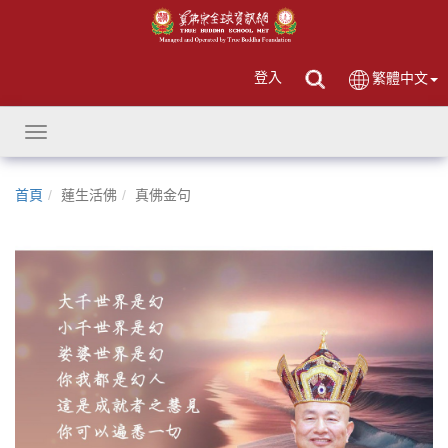
登入
繁體中文
Toggle
navigation
首頁
蓮生活佛
真佛金句