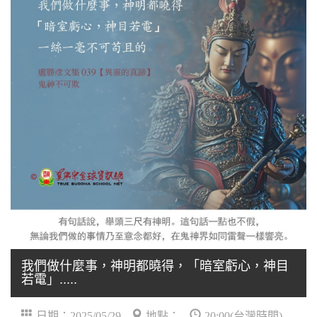
我們做什麼事，神明都曉得，「暗室虧心，神目
若電」.....
日期：2025/05/29
地點：
20:00(台灣時間)