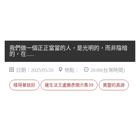
我們做一個正正當當的人，是光明的，而非陰暗
的，在.....
日期：2025/05/20
地點：
20:00(台灣時間)
睡得著就好
蓮生法王盧勝彥開示集39
異靈的真諦