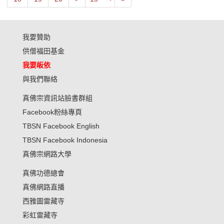
我要贊助
供僧福田基金
我要皈依
與我們聯絡
真佛宗資訊站臉書群組
Facebook粉絲專頁
TBSN Facebook English
TBSN Facebook Indonesia
真佛宗網路大學
真佛功德總會
真佛網路直播
西雅圖雷藏寺
彩虹雷藏寺