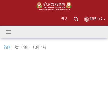
登入
繁體中文
Toggle
navigation
首頁
蓮生活佛
真佛金句