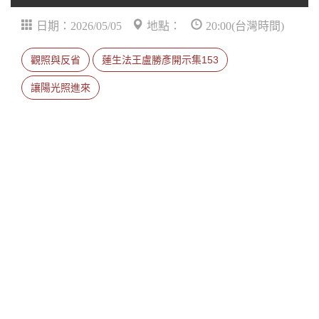
日期：2026/05/05
地點：
20:00(台灣時間)
觀照與反省
蓮生法王盧勝彥開示集153
讓陽光照進來