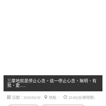
三摩地就是停止心念。這一停止心念，無明、有
我、愛.....
日期：2026/04/30
地點：
20:00(台灣時間)