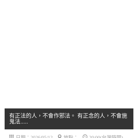
有正法的人，不會作邪法。 有正念的人，不會施
鬼法.....
日期：2026/05/12
地點：
20:00(台灣時間)