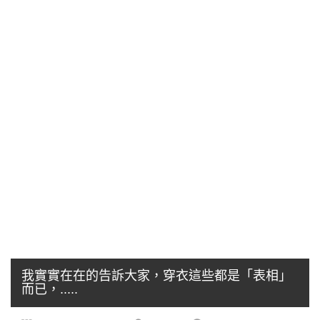
我實實在在的告訴大家，穿衣這些都是「表相」
而已，.....