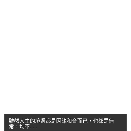
雖然人生的境遇都是因緣和合而已，也都是無
常，均不.....